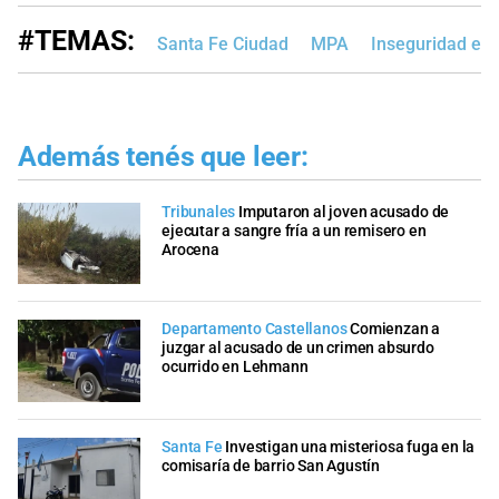
#TEMAS:
Santa Fe Ciudad
MPA
Inseguridad en 
Además tenés que leer:
Tribunales
Imputaron al joven acusado de
ejecutar a sangre fría a un remisero en
Arocena
Departamento Castellanos
Comienzan a
juzgar al acusado de un crimen absurdo
ocurrido en Lehmann
Santa Fe
Investigan una misteriosa fuga en la
comisaría de barrio San Agustín