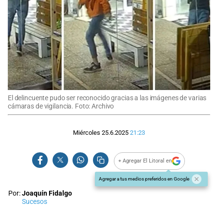
El delincuente pudo ser reconocido gracias a las imágenes de varias
cámaras de vigilancia. Foto: Archivo
Miércoles 25.6.2025
21:23
+ Agregar El Litoral en
Agregar a tus medios preferidos en Google
Por:
Joaquín Fidalgo
Sucesos