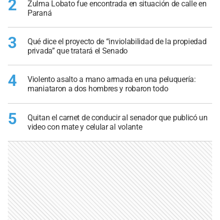
2
Zulma Lobato fue encontrada en situación de calle en
Paraná
3
Qué dice el proyecto de “inviolabilidad de la propiedad
privada” que tratará el Senado
4
Violento asalto a mano armada en una peluquería:
maniataron a dos hombres y robaron todo
5
Quitan el carnet de conducir al senador que publicó un
video con mate y celular al volante