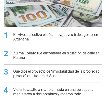
1
En vivo: así cotiza el dólar hoy, jueves 6 de agosto, en
Argentina
2
Zulma Lobato fue encontrada en situación de calle en
Paraná
3
Qué dice el proyecto de “inviolabilidad de la propiedad
privada” que tratará el Senado
4
Violento asalto a mano armada en una peluquería:
maniataron a dos hombres y robaron todo