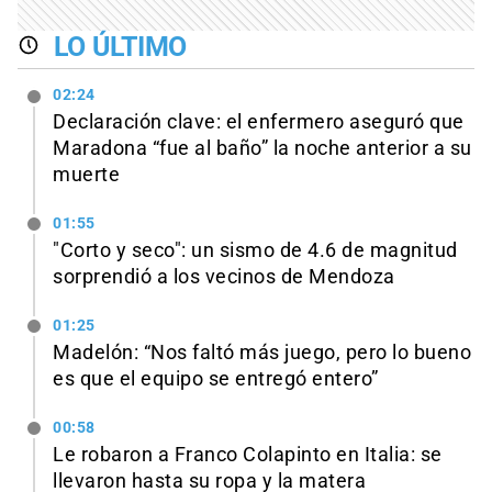
LO ÚLTIMO
02:24
Declaración clave: el enfermero aseguró que
Maradona “fue al baño” la noche anterior a su
muerte
01:55
"Corto y seco": un sismo de 4.6 de magnitud
sorprendió a los vecinos de Mendoza
01:25
Madelón: “Nos faltó más juego, pero lo bueno
es que el equipo se entregó entero”
00:58
Le robaron a Franco Colapinto en Italia: se
llevaron hasta su ropa y la matera