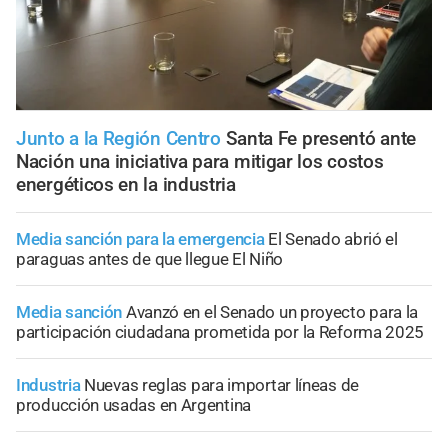
Junto a la Región Centro
Santa Fe presentó ante
Nación una iniciativa para mitigar los costos
energéticos en la industria
Media sanción para la emergencia
El Senado abrió el
paraguas antes de que llegue El Niño
Media sanción
Avanzó en el Senado un proyecto para la
participación ciudadana prometida por la Reforma 2025
Industria
Nuevas reglas para importar líneas de
producción usadas en Argentina