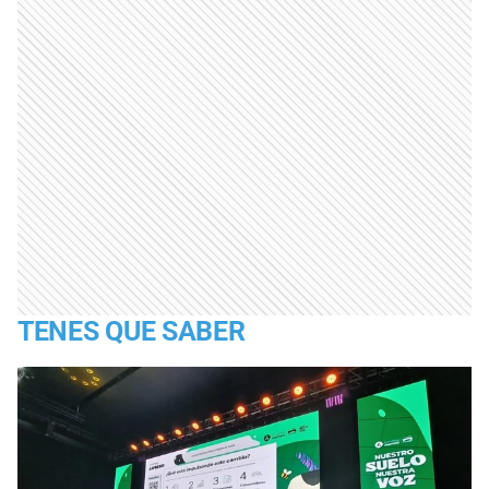
TENES QUE SABER