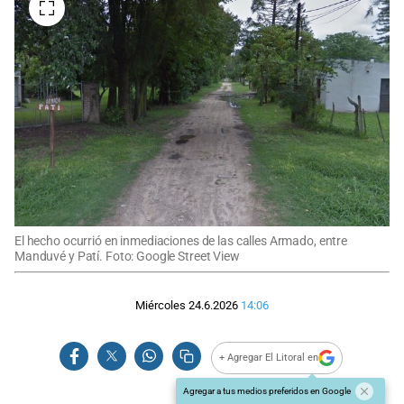
El hecho ocurrió en inmediaciones de las calles Armado, entre
Manduvé y Patí. Foto: Google Street View
Miércoles 24.6.2026
14:06
+ Agregar El Litoral en
Agregar a tus medios preferidos en Google