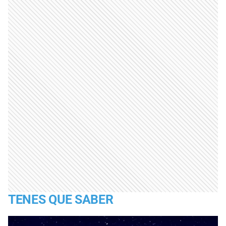
TENES QUE SABER