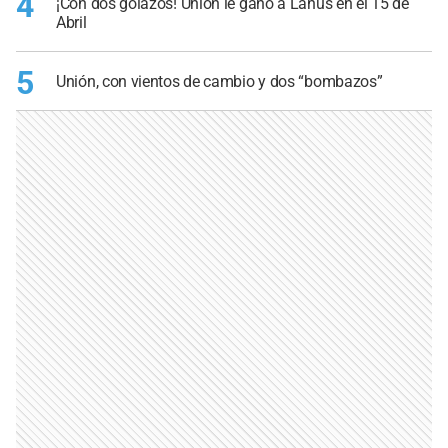
4
¡Con dos golazos! Unión le ganó a Lanús en el 15 de
Abril
5
Unión, con vientos de cambio y dos “bombazos”