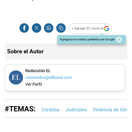
+ Agregar El Litoral en
Agregar a tus medios preferidos en Google
Sobre el Autor
Redacción EL
contenidos@ellitoral.com
Ver Perfil
#TEMAS:
Córdoba
Judiciales
Violencia de Géne