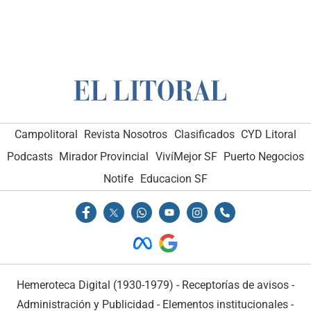
Campolitoral
Revista Nosotros
Clasificados
CYD Litoral
Podcasts
Mirador Provincial
VivíMejor SF
Puerto Negocios
Notife
Educacion SF
Hemeroteca Digital (1930-1979)
-
Receptorías de avisos
-
Administración y Publicidad
-
Elementos institucionales
-