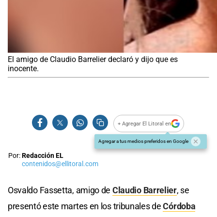
El amigo de Claudio Barrelier declaró y dijo que es
inocente.
+ Agregar El Litoral en
Agregar a tus medios preferidos en Google
Por:
Redacción EL
contenidos@ellitoral.com
Osvaldo Fassetta, amigo de
Claudio Barrelier
, se
presentó este martes en los tribunales de
Córdoba