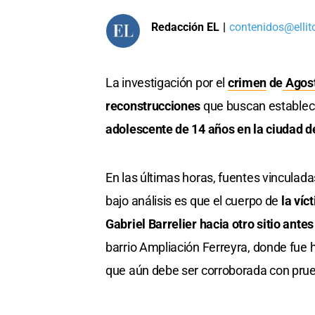
Redacción EL
|
contenidos@ellit
La investigación por el
crimen
de
Agost
reconstrucciones
que buscan establece
adolescente de 14 años en la ciudad 
En las últimas horas, fuentes vinculada
bajo análisis es que el cuerpo de
la víc
Gabriel Barrelier hacia otro sitio an
barrio Ampliación Ferreyra, donde fue h
que aún debe ser corroborada con prueb