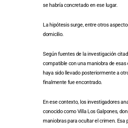
se habría concretado en ese lugar.
La hipótesis surge, entre otros aspect
domicilio.
Según fuentes de la investigación citad
compatible con una maniobra de esas car
haya sido llevado posteriormente a otro
finalmente fue encontrado.
En ese contexto, los investigadores ana
conocido como Villa Los Galpones, don
maniobras para ocultar el crimen. Esa p