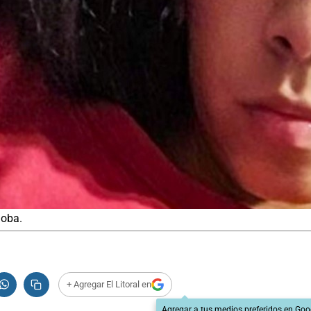
doba.
+ Agregar El Litoral en
Agregar a tus medios preferidos en Goo