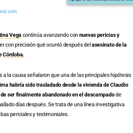
oral.com
ina Vega
continúa avanzando con
nuevas pericias y
r con precisión qué ocurrió después del
asesinato de la
de
Córdoba.
s a la causa señalaron que una de las principales hipótesis
tima habría sido trasladado desde la vivienda de Claudio
tes de ser finalmente abandonado en el descampado
de
allado días después. Se trata de una línea investigativa
as periciales y testimoniales.