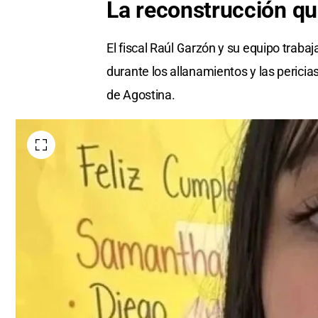
La reconstrucción que 
El fiscal Raúl Garzón y su equipo traba
durante los allanamientos y las pericia
de Agostina.