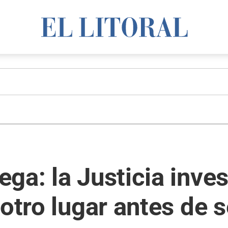
ga: la Justicia inves
 otro lugar antes de