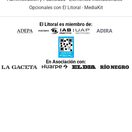
Opcionales con El Litoral
-
MediaKit
El Litoral es miembro de:
En Asociación con: