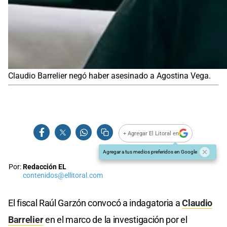
Claudio Barrelier negó haber asesinado a Agostina Vega.
+ Agregar El Litoral en
Agregar a tus medios preferidos en Google
Por:
Redacción EL
contenidos@ellitoral.com
El fiscal Raúl Garzón convocó a indagatoria a
Claudio
Barrelier
en el marco de la investigación por el