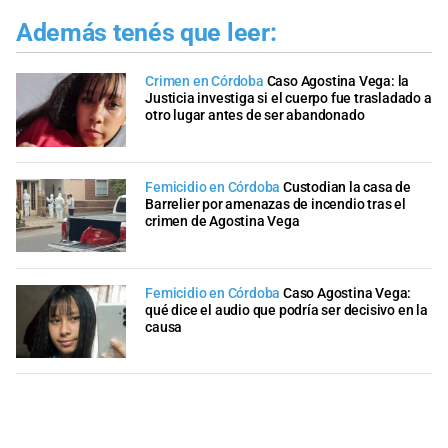
Además tenés que leer:
Crimen en Córdoba
Caso Agostina Vega: la
Justicia investiga si el cuerpo fue trasladado a
otro lugar antes de ser abandonado
Femicidio en Córdoba
Custodian la casa de
Barrelier por amenazas de incendio tras el
crimen de Agostina Vega
Femicidio en Córdoba
Caso Agostina Vega:
qué dice el audio que podría ser decisivo en la
causa