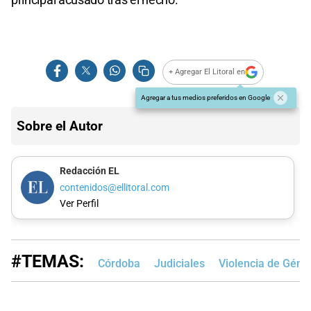
+ Agregar El Litoral en
Agregar a tus medios preferidos en Google
Sobre el Autor
Redacción EL
contenidos@ellitoral.com
Ver Perfil
#TEMAS:
Córdoba
Judiciales
Violencia de Géne