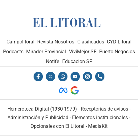
Campolitoral
Revista Nosotros
Clasificados
CYD Litoral
Podcasts
Mirador Provincial
VivíMejor SF
Puerto Negocios
Notife
Educacion SF
Hemeroteca Digital (1930-1979)
-
Receptorías de avisos
-
Administración y Publicidad
-
Elementos institucionales
-
Opcionales con El Litoral
-
MediaKit