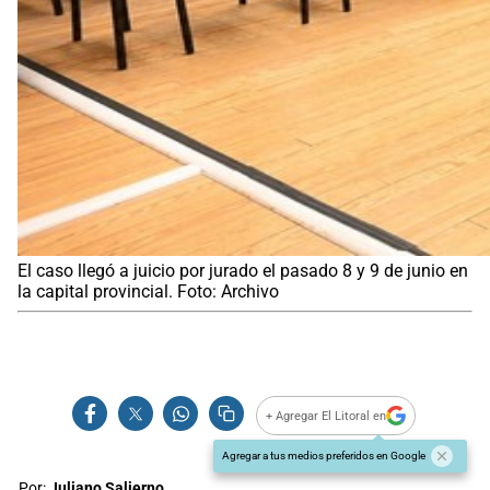
El caso llegó a juicio por jurado el pasado 8 y 9 de junio en
la capital provincial. Foto: Archivo
+ Agregar El Litoral en
Agregar a tus medios preferidos en Google
Por:
Juliano Salierno