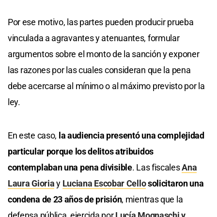
Por ese motivo, las partes pueden producir prueba
vinculada a agravantes y atenuantes, formular
argumentos sobre el monto de la sanción y exponer
las razones por las cuales consideran que la pena
debe acercarse al mínimo o al máximo previsto por la
ley.
En este caso,
la audiencia presentó una complejidad
particular porque los delitos atribuidos
contemplaban una pena divisible
. Las fiscales
Ana
Laura Gioria
y
Luciana Escobar Cello
solicitaron una
condena de 23 años de prisión
, mientras que la
defensa pública, ejercida por
Lucía Mognaschi y