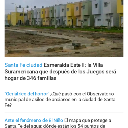
Santa Fe ciudad
Esmeralda Este II: la Villa
Suramericana que después de los Juegos será
hogar de 346 familias
"Geriátrico del horror"
¿Qué pasó con el Observatorio
municipal de asilos de ancianos en la ciudad de Santa
Fe?
Ante el fenómeno de El Niño
El mapa que protege a
Santa Fe del agua: dónde están los 54 puntos de