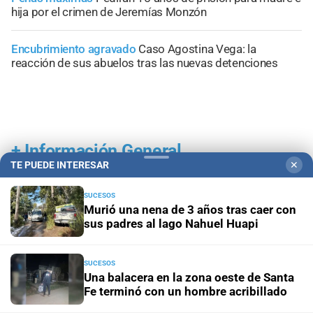
hija por el crimen de Jeremías Monzón
Encubrimiento agravado
Caso Agostina Vega: la
reacción de sus abuelos tras las nuevas detenciones
+
Información General
TE PUEDE INTERESAR
✕
SUCESOS
Murió una nena de 3 años tras caer con
sus padres al lago Nahuel Huapi
SUCESOS
Una balacera en la zona oeste de Santa
Fe terminó con un hombre acribillado