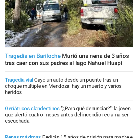
Tragedia en Bariloche
Murió una nena de 3 años
tras caer con sus padres al lago Nahuel Huapi
Tragedia vial
Cayó un auto desde un puente tras un
choque múltiple en Mendoza: hay un muerto y varios
heridos
Geriátricos clandestinos
"¿Para qué denunciar?": la joven
que alertó cuatro meses antes del incendio reclama ser
escuchada
Penas máximas
Pedirán 15 años de prisión para madre e