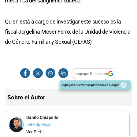
mecánica del sangriento suceso.
Quien está a cargo de investigar este suceso es la
fiscal Jorgelina Moser Ferro, de la Unidad de Violencia
de Género, Familiar y Sexual (GEFAS)
+ Agregar El Litoral en
Agregar a tus medios preferidos en Google
Sobre el Autor
Danilo Chiapello
Jefe Sucesos
Ver Perfil