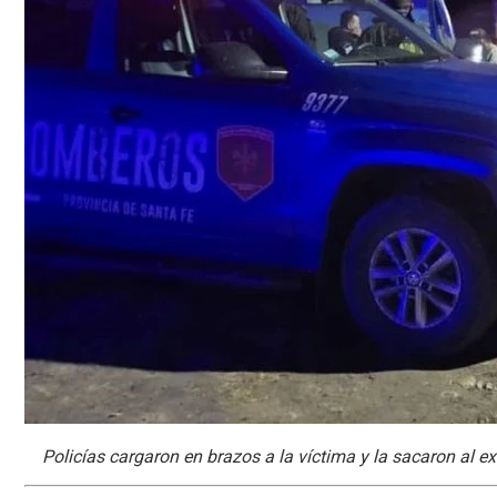
Policías cargaron en brazos a la víctima y la sacaron al ex