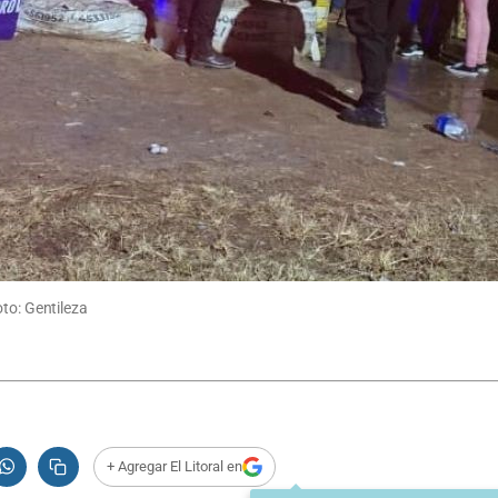
to: Gentileza
+ Agregar El Litoral en