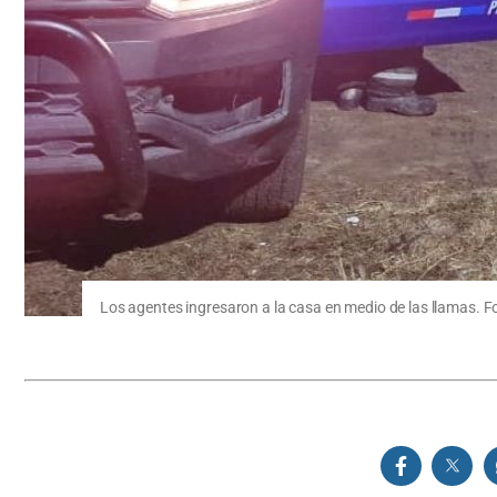
Los agentes ingresaron a la casa en medio de las llamas. Fo