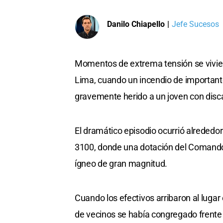
Danilo Chiapello
|
Jefe Sucesos
Momentos de extrema tensión se vivier
Lima, cuando un incendio de important
gravemente herido a un joven con disca
El dramático episodio ocurrió alrededo
3100, donde una dotación del Comando R
ígneo de gran magnitud.
Cuando los efectivos arribaron al lug
de vecinos se había congregado frente