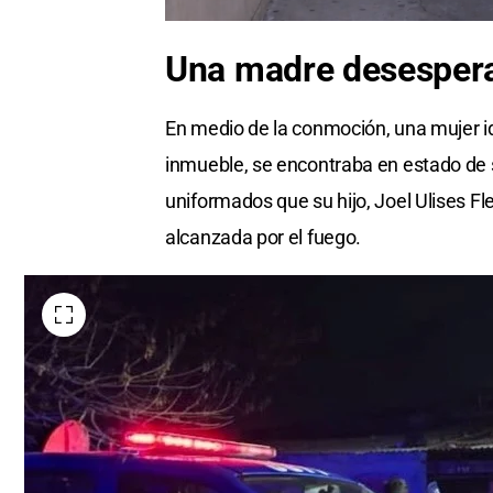
Una madre desesper
En medio de la conmoción, una mujer id
inmueble, se encontraba en estado de s
uniformados que su hijo, Joel Ulises F
alcanzada por el fuego.