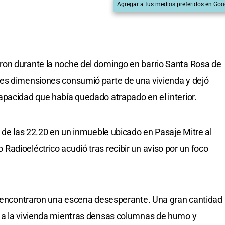
Agregar a tus medios preferidos en Goo
on durante la noche del domingo en barrio Santa Rosa de
es dimensiones consumió parte de una vivienda y dejó
pacidad que había quedado atrapado en el interior.
r de las 22.20 en un inmueble ubicado en Pasaje Mitre al
adioeléctrico acudió tras recibir un aviso por un foco
ar encontraron una escena desesperante. Una gran cantidad
 a la vivienda mientras densas columnas de humo y