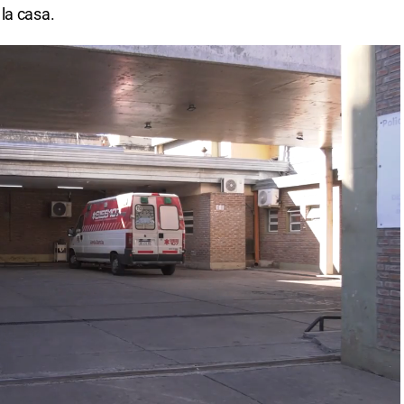
la casa.