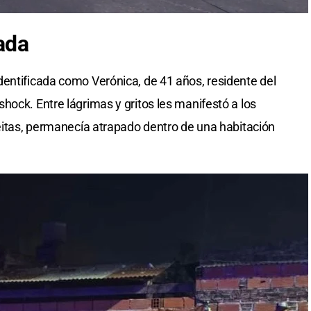
ada
entificada como Verónica, de 41 años, residente del
hock. Entre lágrimas y gritos les manifestó a los
leitas, permanecía atrapado dentro de una habitación