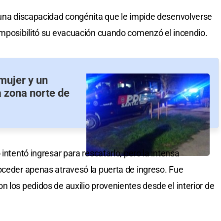
 una discapacidad congénita que le impide desenvolverse
imposibilitó su evacuación cuando comenzó el incendio.
mujer y un
a zona norte de
intentó ingresar para rescatarlo, pero la intensa
oceder apenas atravesó la puerta de ingreso. Fue
 los pedidos de auxilio provenientes desde el interior de