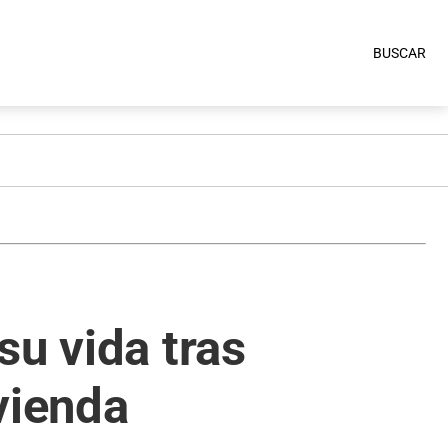
BUSCAR
su vida tras
vienda