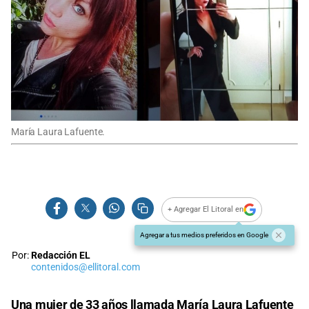
María Laura Lafuente.
+ Agregar El Litoral en
Agregar a tus medios preferidos en Google
Por:
Redacción EL
contenidos@ellitoral.com
Una mujer de 33 años llamada María Laura Lafuente