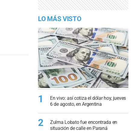
LO MÁS VISTO
1
En vivo: así cotiza el dólar hoy, jueves
6 de agosto, en Argentina
2
Zulma Lobato fue encontrada en
situación de calle en Paraná