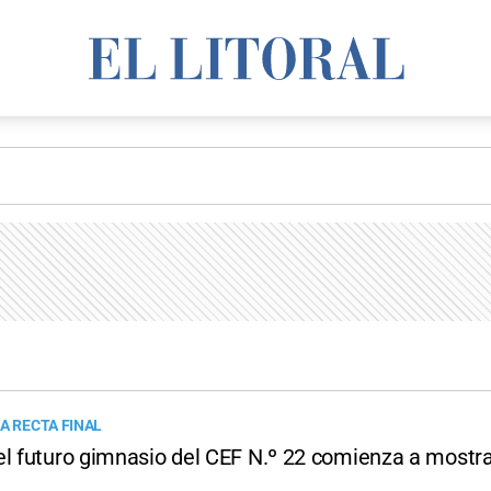
A RECTA FINAL
el futuro gimnasio del CEF N.º 22 comienza a mostr