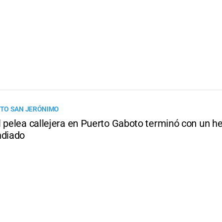
TO SAN JERÓNIMO
 pelea callejera en Puerto Gaboto terminó con un he
ndiado