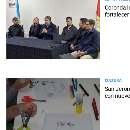
Coronda i
fortalecer
CULTURA
San Jeróni
con nuevo