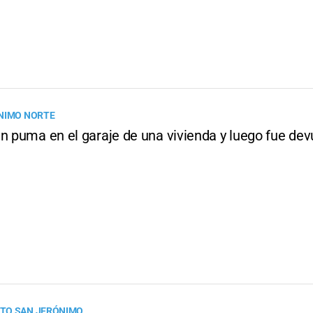
NIMO NORTE
n puma en el garaje de una vivienda y luego fue dev
TO SAN JERÓNIMO