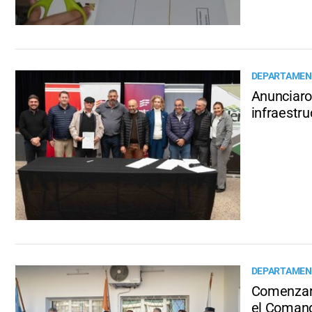
DEPARTAMENT
Anunciaron
infraestru
DEPARTAMEN
Comenzaro
el Comand