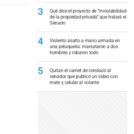
3
Qué dice el proyecto de “inviolabilidad
de la propiedad privada” que tratará el
Senado
4
Violento asalto a mano armada en
una peluquería: maniataron a dos
hombres y robaron todo
5
Quitan el carnet de conducir al
senador que publicó un video con
mate y celular al volante