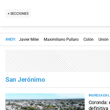
+ SECCIONES
#HOY:
Javier Milei
Maximiliano Pullaro
Colón
Unión
San Jerónimo
INGRESA EN L
Coronda: 
definitiva