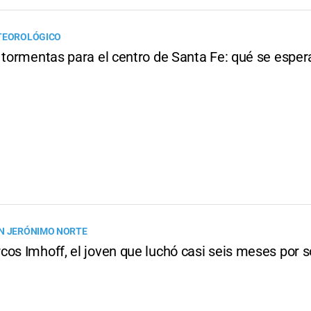
ETEOROLÓGICO
 tormentas para el centro de Santa Fe: qué se esper
N JERÓNIMO NORTE
os Imhoff, el joven que luchó casi seis meses por s