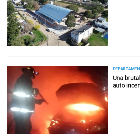
DEPARTAMEN
Una brutal
auto ince