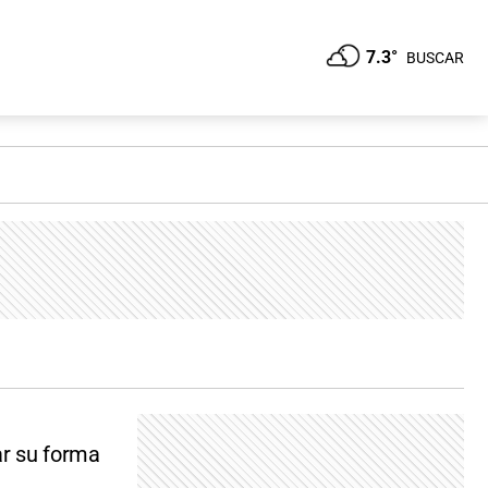
7.3°
BUSCAR
ar su forma