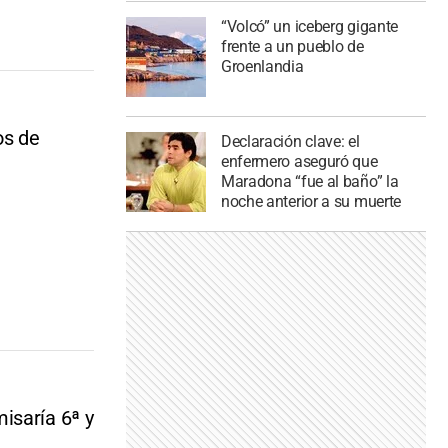
“Volcó” un iceberg gigante
frente a un pueblo de
Groenlandia
os de
Declaración clave: el
enfermero aseguró que
Maradona “fue al baño” la
noche anterior a su muerte
isaría 6ª y