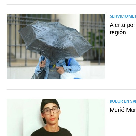
SERVICIO M
Alerta por
región
DOLOR EN SA
Murió Marc