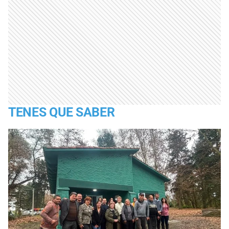
TENES QUE SABER