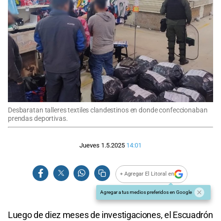
Desbaratan talleres textiles clandestinos en donde confeccionaban
prendas deportivas.
Jueves 1.5.2025
14:01
+ Agregar El Litoral en
Agregar a tus medios preferidos en Google
Luego de diez meses de investigaciones, el Escuadrón