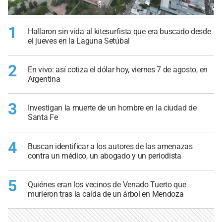
1
Hallaron sin vida al kitesurfista que era buscado desde
el jueves en la Laguna Setúbal
2
En vivo: así cotiza el dólar hoy, viernes 7 de agosto, en
Argentina
3
Investigan la muerte de un hombre en la ciudad de
Santa Fe
4
Buscan identificar a los autores de las amenazas
contra un médico, un abogado y un periodista
5
Quiénes eran los vecinos de Venado Tuerto que
murieron tras la caída de un árbol en Mendoza