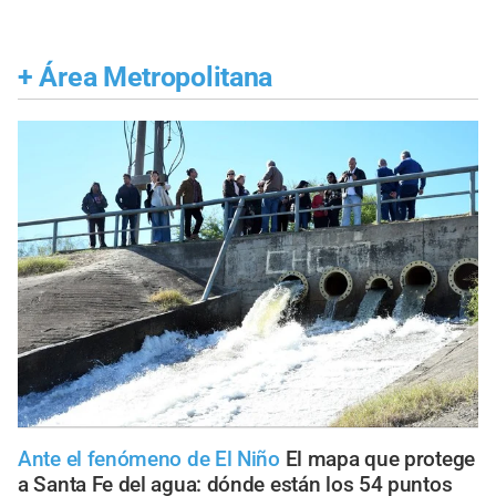
+
Área Metropolitana
Ante el fenómeno de El Niño
El mapa que protege
a Santa Fe del agua: dónde están los 54 puntos