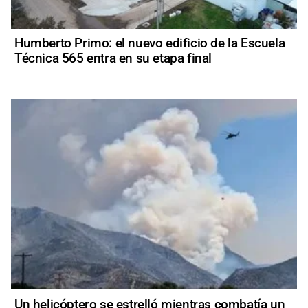
Humberto Primo: el nuevo edificio de la Escuela
Técnica 565 entra en su etapa final
Un helicóptero se estrelló mientras combatía un