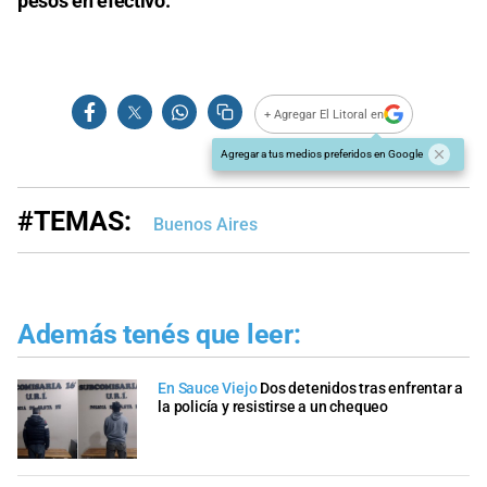
pesos en efectivo.
+ Agregar El Litoral en
Agregar a tus medios preferidos en Google
#TEMAS:
Buenos Aires
Además tenés que leer:
En Sauce Viejo
Dos detenidos tras enfrentar a
la policía y resistirse a un chequeo