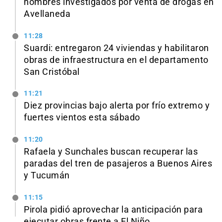
hombres investigados por venta de drogas en
Avellaneda
11:28
Suardi: entregaron 24 viviendas y habilitaron
obras de infraestructura en el departamento
San Cristóbal
11:21
Diez provincias bajo alerta por frío extremo y
fuertes vientos esta sábado
11:20
Rafaela y Sunchales buscan recuperar las
paradas del tren de pasajeros a Buenos Aires
y Tucumán
11:15
Pirola pidió aprovechar la anticipación para
ejecutar obras frente a El Niño