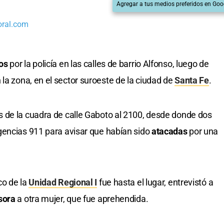
Agregar a tus medios preferidos en Goo
oral.com
dos
por la policía en las calles de barrio Alfonso, luego de
 la zona, en el sector suroeste de la ciudad de
Santa Fe
.
 de la cuadra de calle Gaboto al 2100, desde donde dos
gencias 911 para avisar que habían sido
atacadas
por una
co de la
Unidad Regional I
fue hasta el lugar, entrevistó a
sora
a otra mujer, que fue aprehendida.