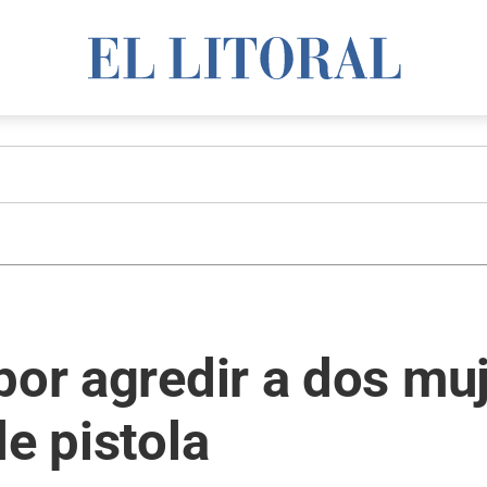
por agredir a dos mu
de pistola