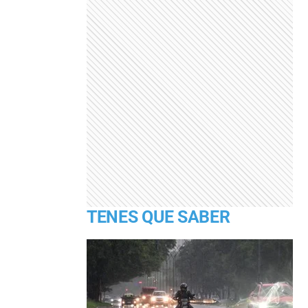
TENES QUE SABER