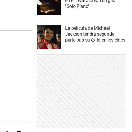
en el Teatro Colón su gira
"Solo Piano"
La película de Michael
Jackson tendrá segunda
parte tras su éxito en los cines