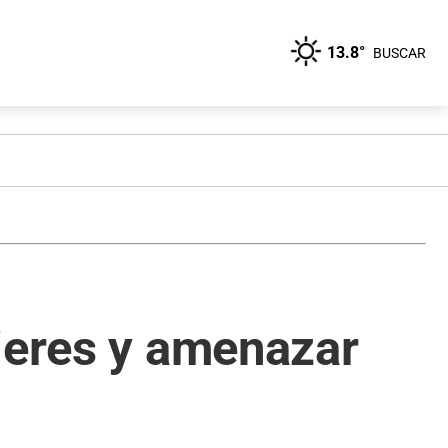
13.8°
BUSCAR
jeres y amenazar