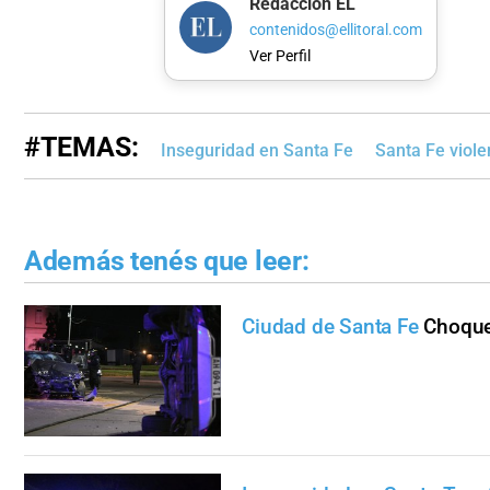
Redacción EL
contenidos@ellitoral.com
Ver Perfil
#TEMAS:
Inseguridad en Santa Fe
Santa Fe viole
Además tenés que leer:
Ciudad de Santa Fe
Choque