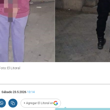
oto: El Litoral
Sábado 23.5.2026
13:14
+ Agregar El Litoral en