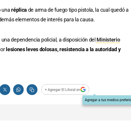
ó una
réplica
de arma de fuego tipo pistola, la cual quedó a
s demás elementos de interés para la causa.
una dependencia policial, a disposición del
Ministerio
por
lesiones leves dolosas, resistencia a la autoridad y
+ Agregar El Litoral en
Agregar a tus medios preferi