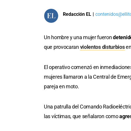
Redacción EL
|
contenidos@ellit
Un hombre y una mujer fueron
deteni
que provocaran
violentos disturbios
en
El operativo comenzó en inmediaciones
mujeres llamaron a la Central de Emer
pareja en moto.
Una patrulla del Comando Radioeléctri
las víctimas, que señalaron como
agre