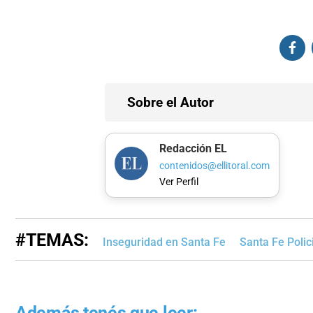
Sobre el Autor
Redacción EL
contenidos@ellitoral.com
Ver Perfil
#TEMAS:
Inseguridad en Santa Fe
Santa Fe Polic
Además tenés que leer: