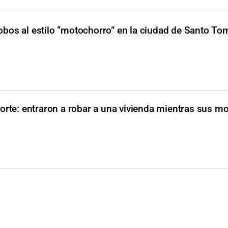
obos al estilo “motochorro” en la ciudad de Santo To
orte: entraron a robar a una vivienda mientras sus m