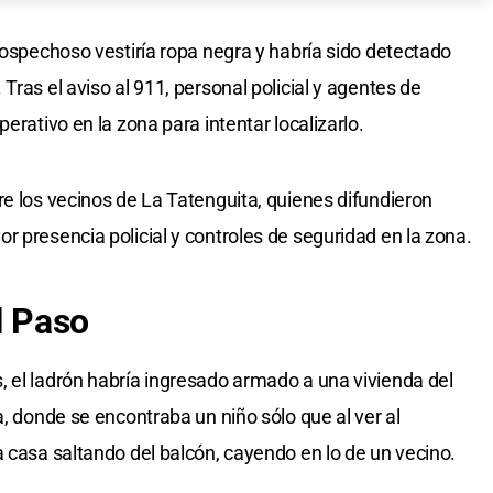
sospechoso vestiría ropa negra y habría sido detectado
Tras el aviso al 911, personal policial y agentes de
erativo en la zona para intentar localizarlo.
re los vecinos de La Tatenguita, quienes difundieron
r presencia policial y controles de seguridad en la zona.
l Paso
 el ladrón habría ingresado armado a una vivienda del
a, donde se encontraba un niño sólo que al ver al
a casa saltando del balcón, cayendo en lo de un vecino.