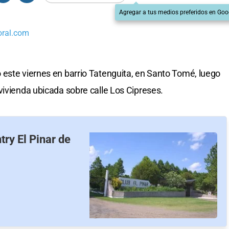
Agregar a tus medios preferidos en Goo
oral.com
este viernes en barrio Tatenguita, en Santo Tomé, luego
vivienda ubicada sobre calle Los Cipreses.
try El Pinar de