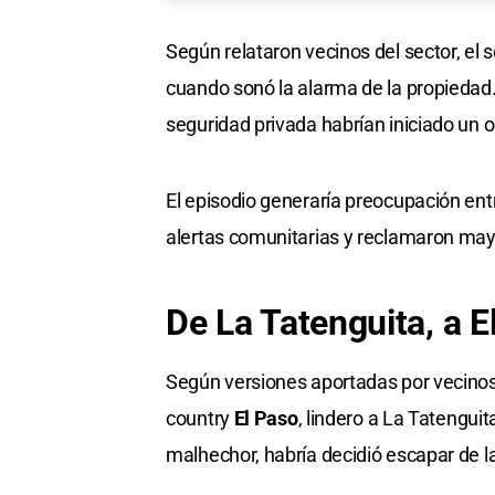
Según relataron vecinos del sector, el 
cuando sonó la alarma de la propiedad. 
seguridad privada habrían iniciado un op
El episodio generaría preocupación ent
alertas comunitarias y reclamaron mayo
De La Tatenguita, a E
Según versiones aportadas por vecinos,
country
El Paso
, lindero a La Tatenguit
malhechor, habría decidió escapar de l