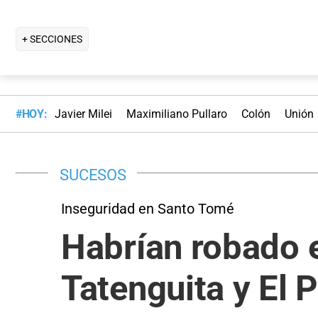
+ SECCIONES
#HOY:
Javier Milei
Maximiliano Pullaro
Colón
Unión
SUCESOS
Inseguridad en Santo Tomé
Habrían robado e
Tatenguita y El 