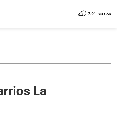
7.9°
BUSCAR
arrios La