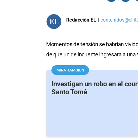
Redacción EL
|
contenidos@ellit
Momentos de tensión se habrían vivido 
de que un delincuente ingresara a una 
MIRÁ TAMBIÉN
Investigan un robo en el coun
Santo Tomé