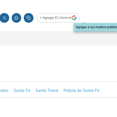
+ Agregar El Litoral en
Agregar a tus medios preferi
iales
Santa Fe
Santo Tomé
Policía de Santa Fe