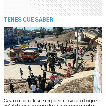
TENES QUE SABER
Cayó un auto desde un puente tras un choque