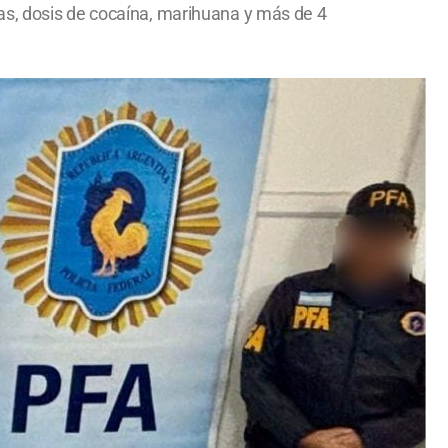
as, dosis de cocaína, marihuana y más de 4