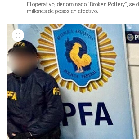
El operativo, denominado "Broken Pottery", se 
millones de pesos en efectivo.