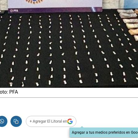
Foto: PFA
+ Agregar El Litoral en
Agregar a tus medios preferidos en Goo