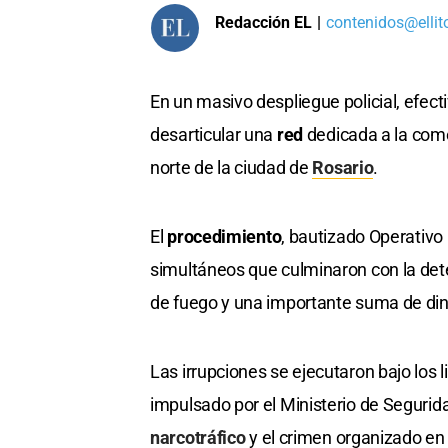
Redacción EL
|
contenidos@ellit
En un masivo despliegue policial, efect
desarticular una
red
dedicada a la com
norte de la ciudad de
Rosario
.
El
procedimiento
, bautizado Operativo
simultáneos que culminaron con la det
de fuego y una importante suma de din
Las irrupciones se ejecutaron bajo los 
impulsado por el Ministerio de Segurida
narcotráfico
y el crimen organizado en e