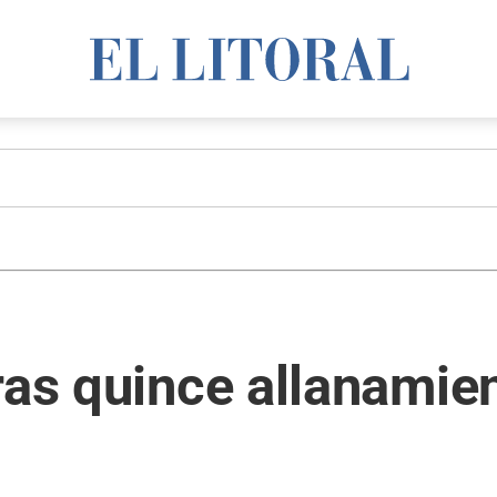
ras quince allanamie