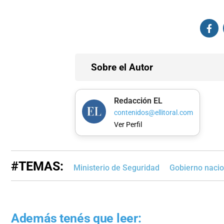
Sobre el Autor
Redacción EL
contenidos@ellitoral.com
Ver Perfil
#TEMAS:
Ministerio de Seguridad
Gobierno nacio
Además tenés que leer: