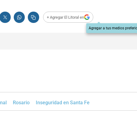
+ Agregar El Litoral en
Agregar a tus medios preferi
nal
Rosario
Inseguridad en Santa Fe