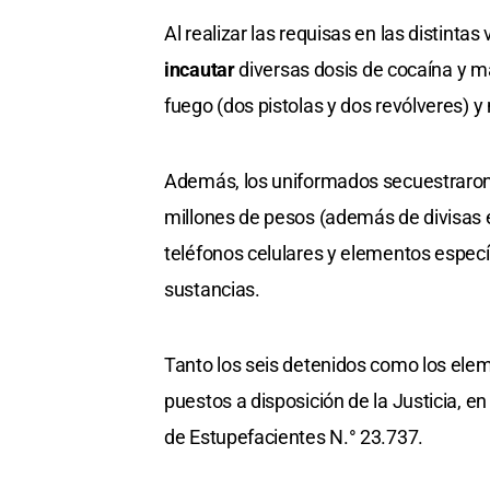
Al realizar las requisas en las distintas
incautar
diversas dosis de cocaína y m
fuego (dos pistolas y dos revólveres) y
Además, los uniformados secuestraron 
millones de pesos (además de divisas ex
teléfonos celulares y elementos especí
sustancias.
Tanto los seis detenidos como los ele
puestos a disposición de la Justicia, e
de Estupefacientes N.° 23.737.