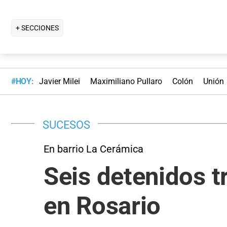
+ SECCIONES
#HOY:
Javier Milei
Maximiliano Pullaro
Colón
Unión
SUCESOS
En barrio La Cerámica
Seis detenidos t
en Rosario