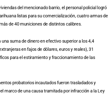
 viviendas del mencionado barrio, el personal policial logró
arihuana listas para su comercialización, cuatro armas de
 más de 40 municiones de distintos calibres.
una suma de dinero en efectivo superior a los 4,4
tranjeras en fajos de dólares, euros y reales), 31
ficos para el estiramiento y fraccionamiento de las
mentos probatorios incautados fueron trasladados y
n el marco de una causa tramitada por infracción a la Ley