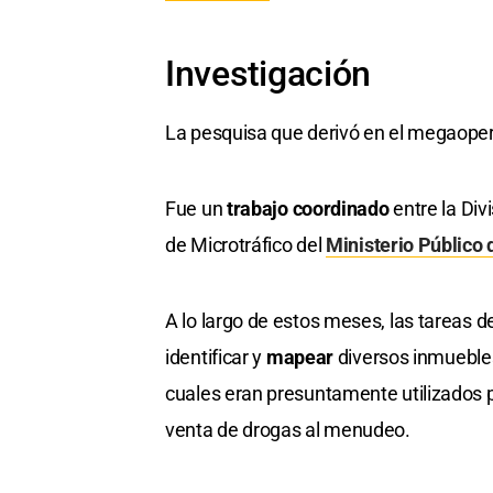
Investigación
La pesquisa que derivó en el megaoper
Fue un
trabajo coordinado
entre la Div
de Microtráfico del
Ministerio Público
A lo largo de estos meses, las tareas de
identificar y
mapear
diversos inmuebles
cuales eran presuntamente utilizados 
venta de drogas al menudeo.