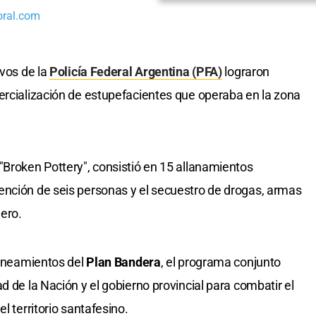
oral.com
ivos de la
Policía Federal Argentina (PFA)
lograron
ercialización de estupefacientes que operaba en la zona
 "Broken Pottery", consistió en 15 allanamientos
ención de seis personas y el secuestro de drogas, armas
ero.
lineamientos del
Plan Bandera
, el programa conjunto
d de la Nación y el gobierno provincial para combatir el
l territorio santafesino.