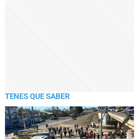
TENES QUE SABER