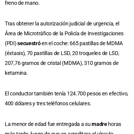
freno de mano.
Tras obtener la autorización judicial de urgencia, el
Área de Microtráfico de la Policía de Investigaciones
(PDI)
secuestró
en el coche: 665 pastillas de MDMA
(éxtasis), 70 pastillas de LSD, 20 troqueles de LSD,
207,76 gramos de cristal (MDMA), 310 gramos de
ketamina.
El conductor también tenía 124.700 pesos en efectivo,
400 dólares y tres teléfonos celulares.
La menor de edad fue entregada a su
madre
horas
más tarde, luego de que se acreditara el vínculo.