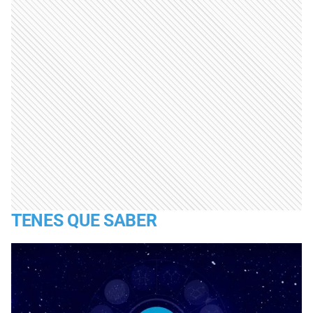
TENES QUE SABER