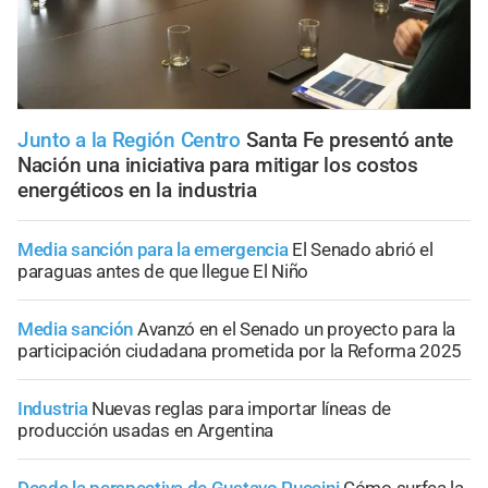
Junto a la Región Centro
Santa Fe presentó ante
Nación una iniciativa para mitigar los costos
energéticos en la industria
Media sanción para la emergencia
El Senado abrió el
paraguas antes de que llegue El Niño
Media sanción
Avanzó en el Senado un proyecto para la
participación ciudadana prometida por la Reforma 2025
Industria
Nuevas reglas para importar líneas de
producción usadas en Argentina