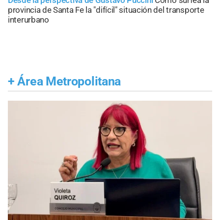
Desde la perspectiva de Gustavo Puccini
Cómo surfea la
provincia de Santa Fe la "difícil" situación del transporte
interurbano
+
Área Metropolitana