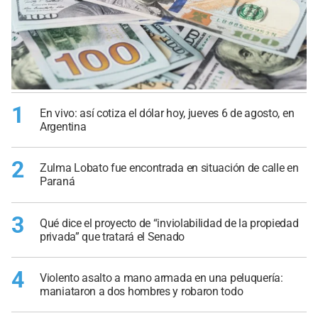
1
En vivo: así cotiza el dólar hoy, jueves 6 de agosto, en
Argentina
2
Zulma Lobato fue encontrada en situación de calle en
Paraná
3
Qué dice el proyecto de “inviolabilidad de la propiedad
privada” que tratará el Senado
4
Violento asalto a mano armada en una peluquería:
maniataron a dos hombres y robaron todo