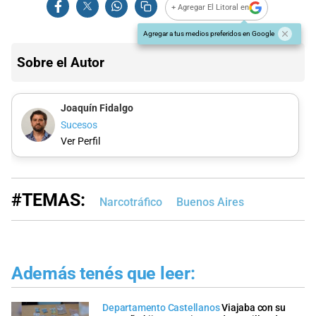
+ Agregar El Litoral en
Agregar a tus medios preferidos en Google
Sobre el Autor
Joaquín Fidalgo
Sucesos
Ver Perfil
#TEMAS:
Narcotráfico
Buenos Aires
Además tenés que leer:
Departamento Castellanos
Viajaba con su