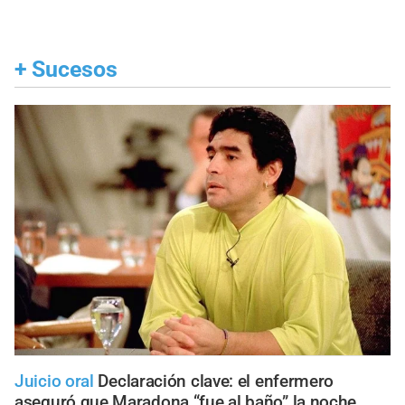
+
Sucesos
Juicio oral
Declaración clave: el enfermero
aseguró que Maradona “fue al baño” la noche