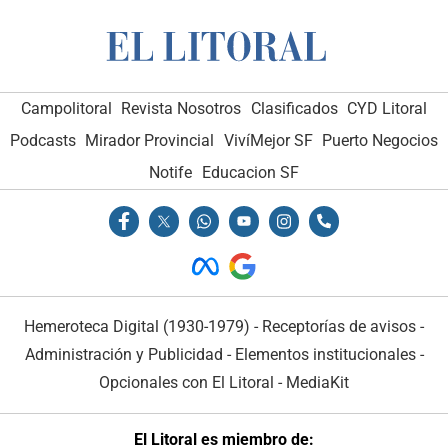
Campolitoral
Revista Nosotros
Clasificados
CYD Litoral
Podcasts
Mirador Provincial
VivíMejor SF
Puerto Negocios
Notife
Educacion SF
Hemeroteca Digital (1930-1979)
-
Receptorías de avisos
-
Administración y Publicidad
-
Elementos institucionales
-
Opcionales con El Litoral
-
MediaKit
El Litoral es miembro de: