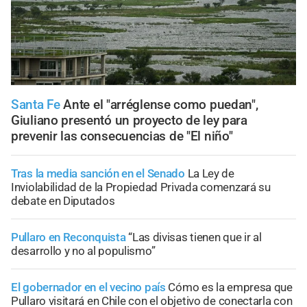
Santa Fe
Ante el "arréglense como puedan",
Giuliano presentó un proyecto de ley para
prevenir las consecuencias de "El niño"
Tras la media sanción en el Senado
La Ley de
Inviolabilidad de la Propiedad Privada comenzará su
debate en Diputados
Pullaro en Reconquista
“Las divisas tienen que ir al
desarrollo y no al populismo”
El gobernador en el vecino país
Cómo es la empresa que
Pullaro visitará en Chile con el objetivo de conectarla con