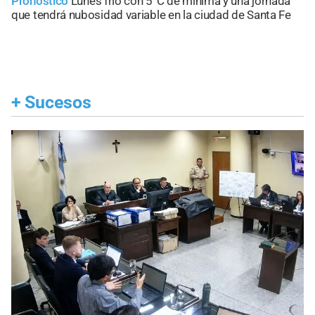
Pronóstico
Lunes frío con 5°C de mínima y una jornada
que tendrá nubosidad variable en la ciudad de Santa Fe
+
Sucesos