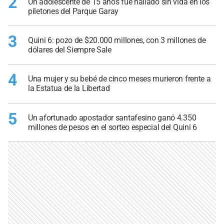
2
Un adolescente de 15 años fue hallado sin vida en los
piletones del Parque Garay
3
Quini 6: pozo de $20.000 millones, con 3 millones de
dólares del Siempre Sale
4
Una mujer y su bebé de cinco meses murieron frente a
la Estatua de la Libertad
5
Un afortunado apostador santafesino ganó 4.350
millones de pesos en el sorteo especial del Quini 6