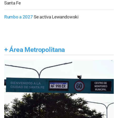
Santa Fe
Rumbo a 2027
Se activa Lewandowski
+
Área Metropolitana