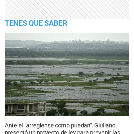
TENES QUE SABER
Ante el "arréglense como puedan", Giuliano
presentó un proyecto de ley para prevenir las