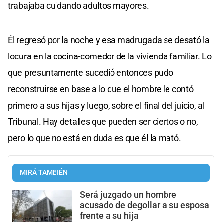
trabajaba cuidando adultos mayores.
Él regresó por la noche y esa madrugada se desató la
locura en la cocina-comedor de la vivienda familiar. Lo
que presuntamente sucedió entonces pudo
reconstruirse en base a lo que el hombre le contó
primero a sus hijas y luego, sobre el final del juicio, al
Tribunal. Hay detalles que pueden ser ciertos o no,
pero lo que no está en duda es que él la mató.
MIRÁ TAMBIÉN
Será juzgado un hombre
acusado de degollar a su esposa
frente a su hija