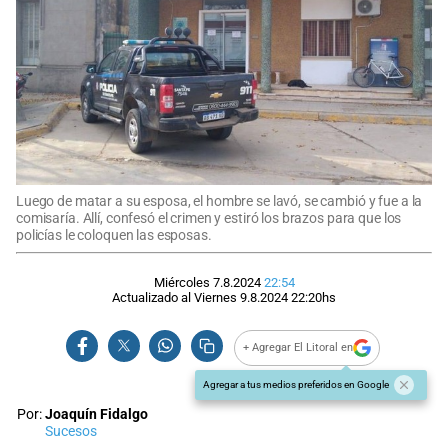
Luego de matar a su esposa, el hombre se lavó, se cambió y fue a la
comisaría. Allí, confesó el crimen y estiró los brazos para que los
policías le coloquen las esposas.
Miércoles 7.8.2024
22:54
Actualizado al
Viernes 9.8.2024
22:20
hs
+ Agregar El Litoral en
Agregar a tus medios preferidos en Google
Por:
Joaquín Fidalgo
Sucesos