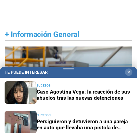
+
Información General
TE PUEDE INTERESAR
✕
SUCESOS
Caso Agostina Vega: la reacción de sus
abuelos tras las nuevas detenciones
SUCESOS
Persiguieron y detuvieron a una pareja
en auto que llevaba una pistola de
grueso calibre