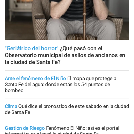
"Geriátrico del horror"
¿Qué pasó con el
Observatorio municipal de asilos de ancianos en
la ciudad de Santa Fe?
Ante el fenómeno de El Niño
El mapa que protege a
Santa Fe del agua: dónde están los 54 puntos de
bombeo
Clima
Qué dice el pronóstico de este sábado en la ciudad
de Santa Fe
Gestión de Riesgo
Fenómeno El Niño: así es el portal