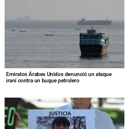
Emiratos Árabes Unidos denunció un ataque
iraní contra un buque petrolero