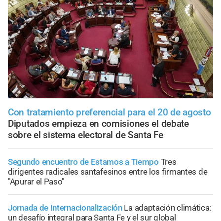
Con tratamiento preferencial para el 20 de agosto
Diputados empieza en comisiones el debate
sobre el sistema electoral de Santa Fe
Segundo encuentro de Estamos a Tiempo
Tres
dirigentes radicales santafesinos entre los firmantes de
"Apurar el Paso"
Jornada de Internacionalización
La adaptación climática:
un desafío integral para Santa Fe y el sur global