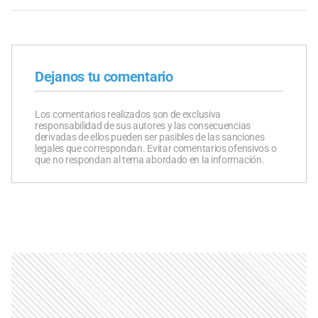
Dejanos tu comentario
Los comentarios realizados son de exclusiva
responsabilidad de sus autores y las consecuencias
derivadas de ellos pueden ser pasibles de las sanciones
legales que correspondan. Evitar comentarios ofensivos o
que no respondan al tema abordado en la información.