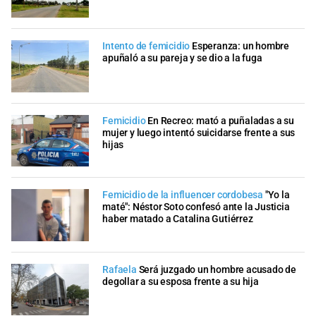
Intento de femicidio
Esperanza: un hombre
apuñaló a su pareja y se dio a la fuga
Femicidio
En Recreo: mató a puñaladas a su
mujer y luego intentó suicidarse frente a sus
hijas
Femicidio de la influencer cordobesa
"Yo la
maté": Néstor Soto confesó ante la Justicia
haber matado a Catalina Gutiérrez
Rafaela
Será juzgado un hombre acusado de
degollar a su esposa frente a su hija