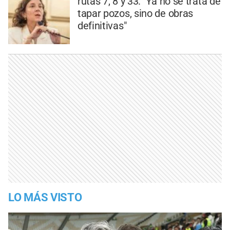
rutas 7, 8 y 33: "Ya no se trata de
tapar pozos, sino de obras
definitivas"
LO MÁS VISTO