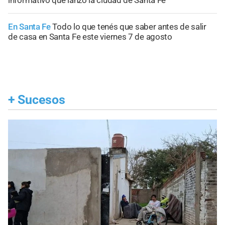
informativo que lanzó la ciudad de Santa Fe
En Santa Fe
Todo lo que tenés que saber antes de salir
de casa en Santa Fe este viernes 7 de agosto
+
Sucesos