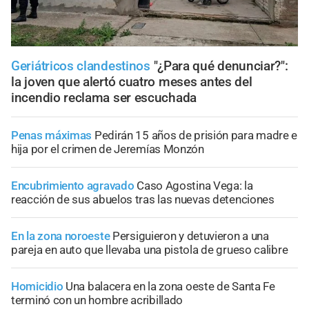
Geriátricos clandestinos
"¿Para qué denunciar?":
la joven que alertó cuatro meses antes del
incendio reclama ser escuchada
Penas máximas
Pedirán 15 años de prisión para madre e
hija por el crimen de Jeremías Monzón
Encubrimiento agravado
Caso Agostina Vega: la
reacción de sus abuelos tras las nuevas detenciones
En la zona noroeste
Persiguieron y detuvieron a una
pareja en auto que llevaba una pistola de grueso calibre
Homicidio
Una balacera en la zona oeste de Santa Fe
terminó con un hombre acribillado