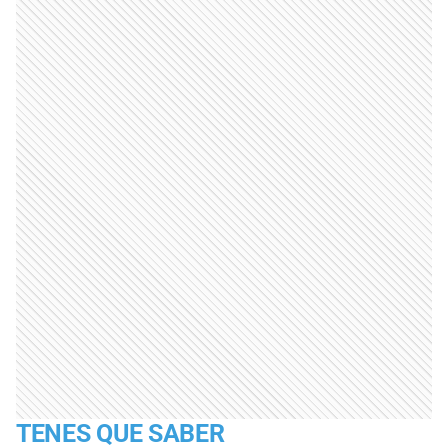
TENES QUE SABER