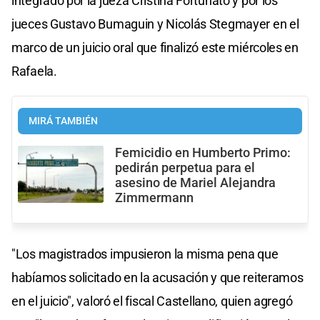
integrado por la jueza Cristina Fortunato y por los
jueces Gustavo Bumaguin y Nicolás Stegmayer en el
marco de un juicio oral que finalizó este miércoles en
Rafaela.
MIRÁ TAMBIÉN
Femicidio en Humberto Primo:
pedirán perpetua para el
asesino de Mariel Alejandra
Zimmermann
"Los magistrados impusieron la misma pena que
habíamos solicitado en la acusación y que reiteramos
en el juicio", valoró el fiscal Castellano, quien agregó