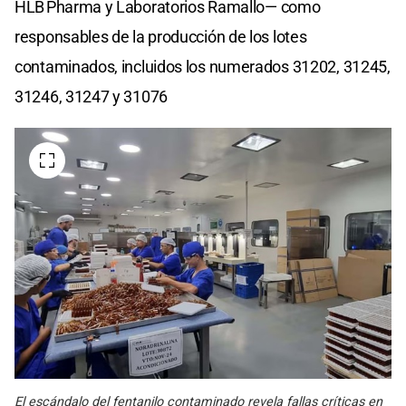
HLB Pharma y Laboratorios Ramallo— como
responsables de la producción de los lotes
contaminados, incluidos los numerados 31202, 31245,
31246, 31247 y 31076
El escándalo del fentanilo contaminado revela fallas críticas en