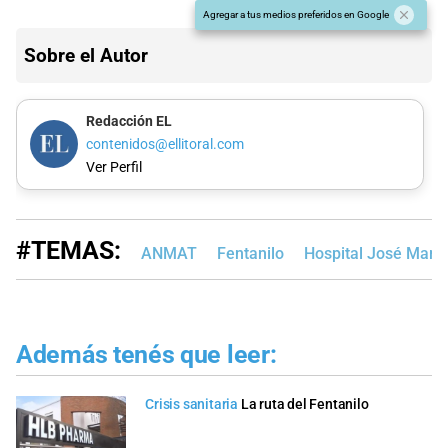
Agregar a tus medios preferidos en Google
Sobre el Autor
Redacción EL
contenidos@ellitoral.com
Ver Perfil
#TEMAS:
ANMAT
Fentanilo
Hospital José María
Además tenés que leer:
Crisis sanitaria
La ruta del Fentanilo