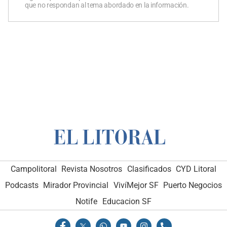
que no respondan al tema abordado en la información.
Campolitoral
Revista Nosotros
Clasificados
CYD Litoral
Podcasts
Mirador Provincial
VivíMejor SF
Puerto Negocios
Notife
Educacion SF