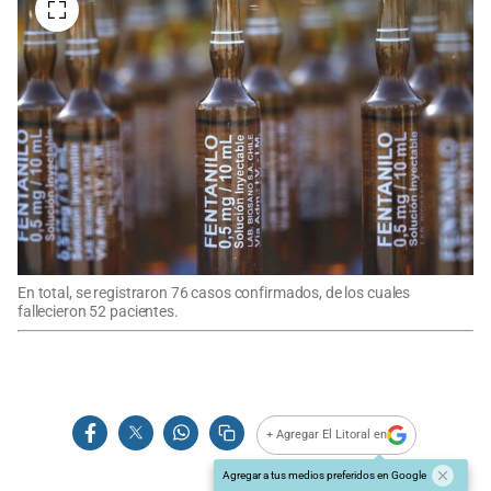
En total, se registraron 76 casos confirmados, de los cuales
fallecieron 52 pacientes.
+ Agregar El Litoral en
Agregar a tus medios preferidos en Google