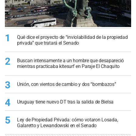
1
Qué dice el proyecto de “inviolabilidad de la propiedad
privada” que tratará el Senado
2
Buscan intensamente a un hombre que desapareció
mientras practicaba kitesurf en Paraje El Chaquito
3
Unión, con vientos de cambio y dos “bombazos”
4
Uruguay tiene nuevo DT tras la salida de Bielsa
5
Ley de Propiedad Privada: cómo votaron Losada,
Galaretto y Lewandowski en el Senado