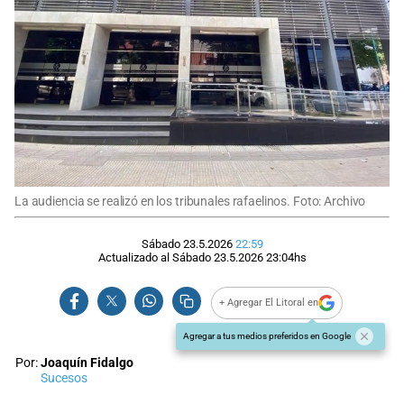
La audiencia se realizó en los tribunales rafaelinos. Foto: Archivo
Sábado 23.5.2026
22:59
Actualizado al
Sábado 23.5.2026
23:04
hs
+ Agregar El Litoral en
Agregar a tus medios preferidos en Google
Por:
Joaquín Fidalgo
Sucesos