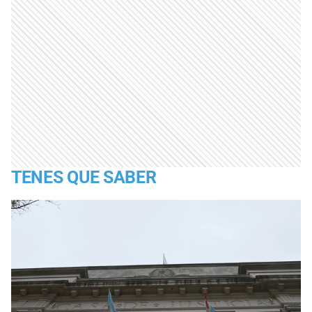
TENES QUE SABER