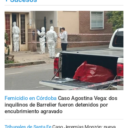
Femicidio en Córdoba
Caso Agostina Vega: dos
inquilinos de Barrelier fueron detenidos por
encubrimiento agravado
Tribunales de Santa Fe
Caso Jeremías Monzón: nueva