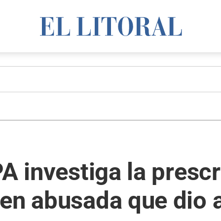
A investiga la prescr
en abusada que dio a