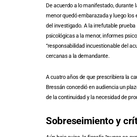
De acuerdo a lo manifestado, durante la
menor quedó embarazada y luego los e
del investigado. A la irrefutable prueb
psicológicas a la menor, informes psico
“responsabilidad incuestionable del ac
cercanas a la demandante.
A cuatro años de que prescribiera la c
Bressán concedió en audiencia un plazo
de la continuidad y la necesidad de pr
Sobreseimiento y crí