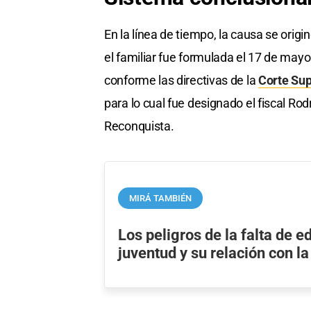
En la línea de tiempo, la causa se orig
el familiar fue formulada el 17 de mayo
conforme las directivas de la
Corte Su
para lo cual fue designado el fiscal Rod
Reconquista.
MIRÁ TAMBIÉN
Los peligros de la falta de e
juventud y su relación con la