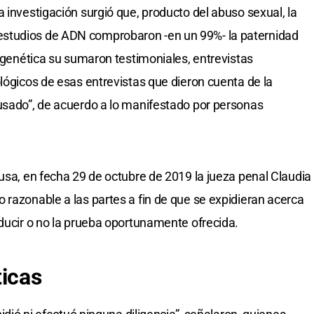
 investigación surgió que, producto del abuso sexual, la
studios de ADN comprobaron -en un 99%- la paternidad
a genética su sumaron testimoniales, entrevistas
lógicos de esas entrevistas que dieron cuenta de la
usado”, de acuerdo a lo manifestado por personas
ausa, en fecha 29 de octubre de 2019 la jueza penal Claudia
 razonable a las partes a fin de que se expidieran acerca
oducir o no la prueba oportunamente ofrecida.
ticas