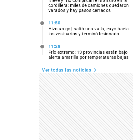
Nieve y frío complican el tránsito en la
cordillera: miles de camiones quedaron
varados y hay pasos cerrados
11:50
Hizo un gol, saltó una valla, cayó hacia
los vestuarios y terminó lesionado
11:28
Frío extremo: 13 provincias están bajo
alerta amarilla por temperaturas bajas
Ver todas las noticias