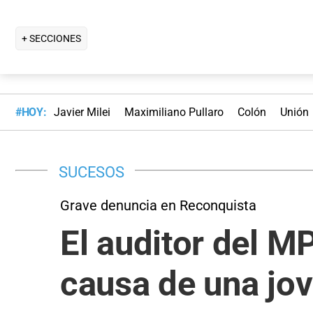
+ SECCIONES
#HOY:
Javier Milei
Maximiliano Pullaro
Colón
Unión
SUCESOS
Grave denuncia en Reconquista
El auditor del MP
causa de una jov