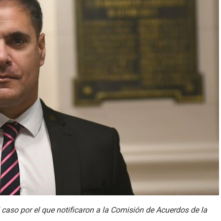
 caso por el que notificaron a la Comisión de Acuerdos de la