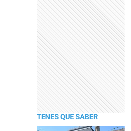
TENES QUE SABER