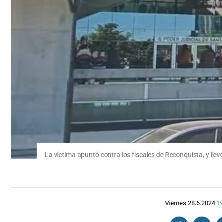
La víctima apuntó contra los fiscales de Reconquista, y llev
Viernes 28.6.2024
1