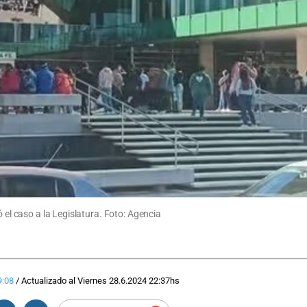
ó el caso a la Legislatura. Foto: Agencia
9:08
/
Actualizado al
Viernes 28.6.2024
22:37
hs