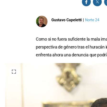
Gustavo Capeletti
|
Norte 24
Como si no fuera suficiente la mala im
perspectiva de género tras el huracán in
enfrenta ahora una denuncia que podría