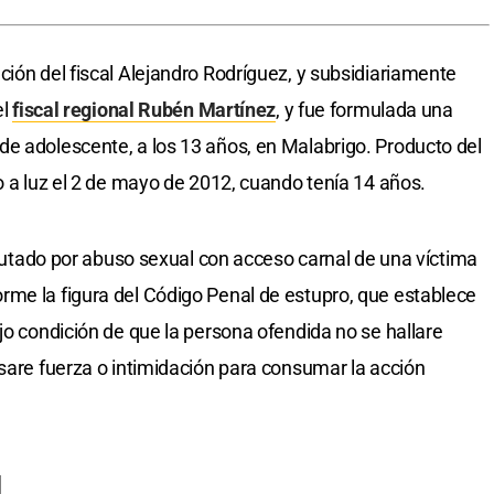
ción del fiscal Alejandro Rodríguez, y subsidiariamente
el
fiscal regional Rubén Martínez
, y fue formulada una
e adolescente, a los 13 años, en Malabrigo. Producto del
o a luz el 2 de mayo de 2012, cuando tenía 14 años.
imputado por abuso sexual con acceso carnal de una víctima
rme la figura del Código Penal de estupro, que establece
jo condición de que la persona ofendida no se hallare
usare fuerza o intimidación para consumar la acción
l