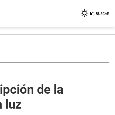
6°
BUSCAR
ipción de la
 luz