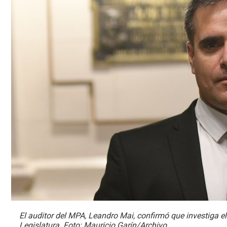
El auditor del MPA, Leandro Mai, confirmó que investiga el
Legislatura. Foto: Mauricio Garín/Archivo