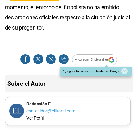
momento, el entorno del futbolista no ha emitido
declaraciones oficiales respecto a la situación judicial
de su progenitor.
+ Agregar El Litoral en
Agregar a tus medios preferidos en Google
Sobre el Autor
Redacción EL
contenidos@ellitoral.com
Ver Perfil