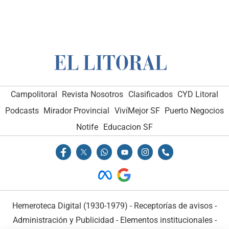
Campolitoral
Revista Nosotros
Clasificados
CYD Litoral
Podcasts
Mirador Provincial
VivíMejor SF
Puerto Negocios
Notife
Educacion SF
Hemeroteca Digital (1930-1979)
-
Receptorías de avisos
-
Administración y Publicidad
-
Elementos institucionales
-