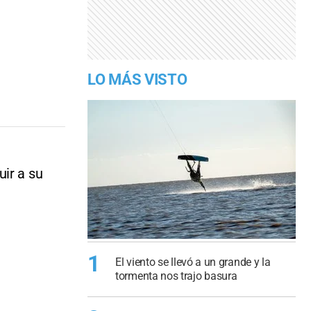
LO MÁS VISTO
ir a su
1
El viento se llevó a un grande y la
tormenta nos trajo basura