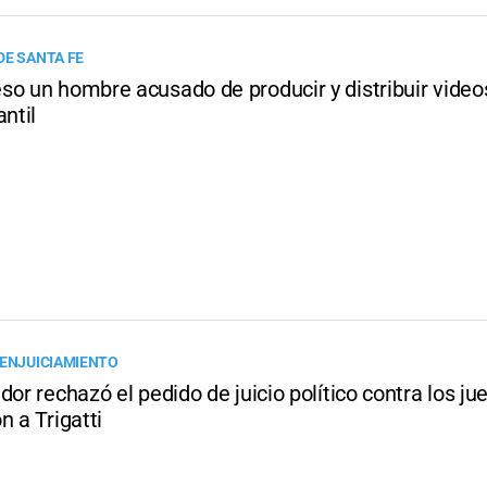
DE SANTA FE
so un hombre acusado de producir y distribuir vide
antil
 ENJUICIAMIENTO
dor rechazó el pedido de juicio político contra los j
n a Trigatti