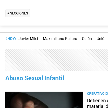
+ SECCIONES
#HOY:
Javier Milei
Maximiliano Pullaro
Colón
Unión
Abuso Sexual Infantil
OPERATIVO DE
Detienen 
material d