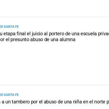
DE SANTA FE
u etapa final el juicio al portero de una escuela priv
or el presunto abuso de una alumna
DE SANTA FE
a un tambero por el abuso de una niña en el norte p