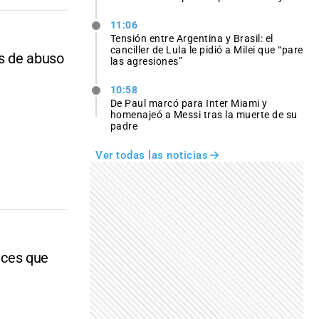
11:06
Tensión entre Argentina y Brasil: el
canciller de Lula le pidió a Milei que “pare
os de abuso
las agresiones”
10:58
De Paul marcó para Inter Miami y
homenajeó a Messi tras la muerte de su
padre
Ver todas las noticias
ueces que