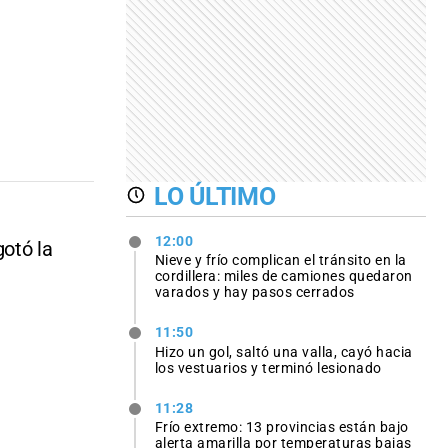
LO ÚLTIMO
12:00
gotó la
Nieve y frío complican el tránsito en la
cordillera: miles de camiones quedaron
varados y hay pasos cerrados
11:50
Hizo un gol, saltó una valla, cayó hacia
los vestuarios y terminó lesionado
11:28
Frío extremo: 13 provincias están bajo
alerta amarilla por temperaturas bajas