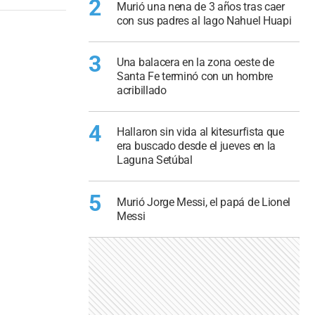
2
Murió una nena de 3 años tras caer
con sus padres al lago Nahuel Huapi
3
Una balacera en la zona oeste de
Santa Fe terminó con un hombre
acribillado
4
Hallaron sin vida al kitesurfista que
era buscado desde el jueves en la
Laguna Setúbal
5
Murió Jorge Messi, el papá de Lionel
Messi