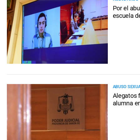
Por el ab
escuela d
ABUSO SEXUA
Alegatos 
alumna en