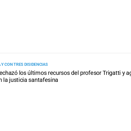
 Y CON TRES DISIDENCIAS
echazó los últimos recursos del profesor Trigatti y a
n la justicia santafesina