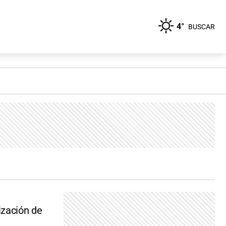
4°
BUSCAR
ización de