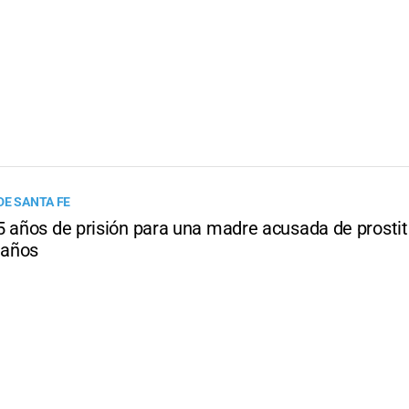
DE SANTA FE
5 años de prisión para una madre acusada de prostitu
 años