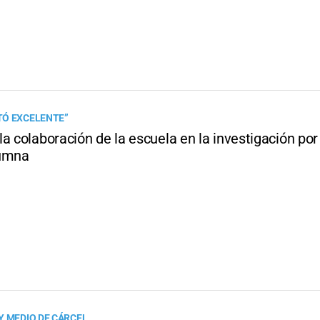
TÓ EXCELENTE”
a colaboración de la escuela en la investigación por
lumna
Y MEDIO DE CÁRCEL