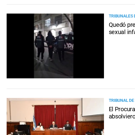
TRIBUNALES 
Quedó pre
sexual inf
TRIBUNAL DE
El Procura
absolviero