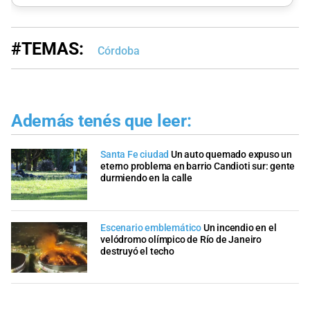
#TEMAS:
Córdoba
Además tenés que leer:
Santa Fe ciudad
Un auto quemado expuso un
eterno problema en barrio Candioti sur: gente
durmiendo en la calle
Escenario emblemático
Un incendio en el
velódromo olímpico de Río de Janeiro
destruyó el techo