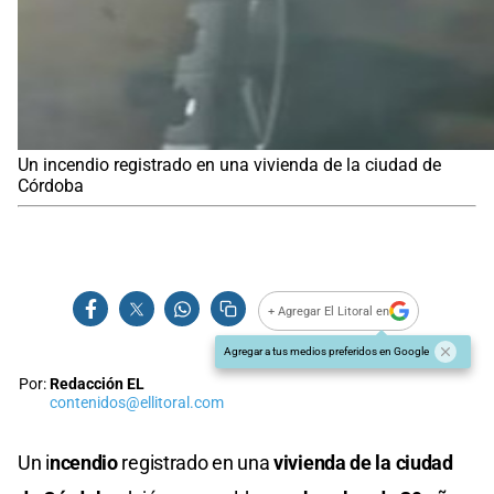
Un incendio registrado en una vivienda de la ciudad de
Córdoba
+ Agregar El Litoral en
Agregar a tus medios preferidos en Google
Por:
Redacción EL
contenidos@ellitoral.com
Un i
ncendio
registrado en una
vivienda de la ciudad