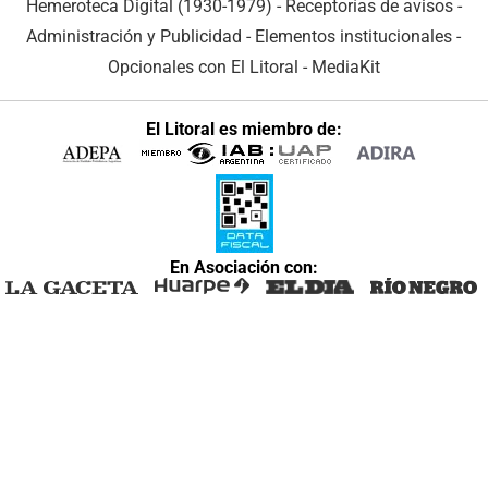
Hemeroteca Digital (1930-1979)
-
Receptorías de avisos
-
Administración y Publicidad
-
Elementos institucionales
-
Opcionales con El Litoral
-
MediaKit
El Litoral es miembro de:
En Asociación con: