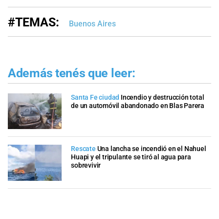
#TEMAS:
Buenos Aires
Además tenés que leer:
Santa Fe ciudad
Incendio y destrucción total
de un automóvil abandonado en Blas Parera
Rescate
Una lancha se incendió en el Nahuel
Huapi y el tripulante se tiró al agua para
sobrevivir