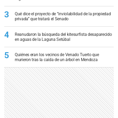
3
Qué dice el proyecto de “inviolabilidad de la propiedad
privada” que tratará el Senado
4
Reanudaron la búsqueda del kitesurfista desaparecido
en aguas de la Laguna Setúbal
5
Quiénes eran los vecinos de Venado Tuerto que
murieron tras la caída de un árbol en Mendoza