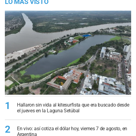
LO MÁS VISTO
1
Hallaron sin vida al kitesurfista que era buscado desde
el jueves en la Laguna Setúbal
2
En vivo: así cotiza el dólar hoy, viernes 7 de agosto, en
Argentina