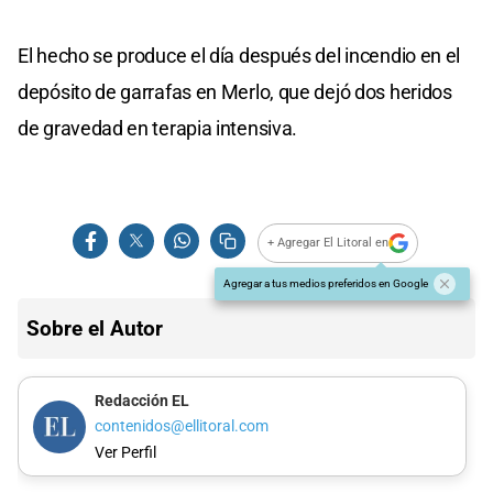
El hecho se produce el día después del incendio en el
depósito de garrafas en Merlo, que dejó dos heridos
de gravedad en terapia intensiva.
+ Agregar El Litoral en
Agregar a tus medios preferidos en Google
Sobre el Autor
Redacción EL
contenidos@ellitoral.com
Ver Perfil