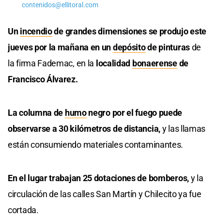
contenidos@ellitoral.com
Un
incendio
de grandes dimensiones se produjo este
jueves por la mañana en un
depósito
de pinturas
de
la firma Fademac, en la
localidad
bonaerense
de
Francisco Álvarez.
La columna de
humo
negro por el fuego puede
observarse a 30 kilómetros de distancia,
y las llamas
están consumiendo materiales contaminantes.
En el lugar trabajan 25 dotaciones de bomberos,
y la
circulación de las calles San Martín y Chilecito ya fue
cortada.