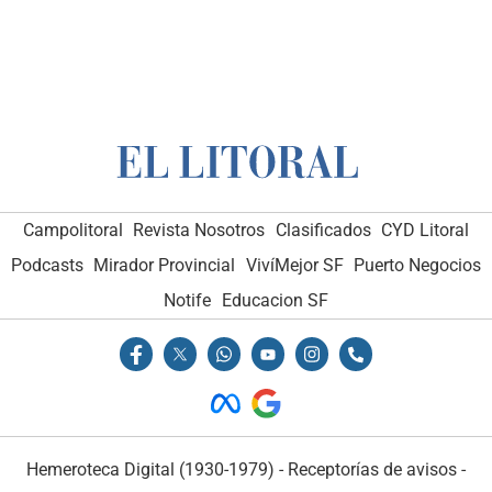
Campolitoral
Revista Nosotros
Clasificados
CYD Litoral
Podcasts
Mirador Provincial
VivíMejor SF
Puerto Negocios
Notife
Educacion SF
Hemeroteca Digital (1930-1979)
-
Receptorías de avisos
-