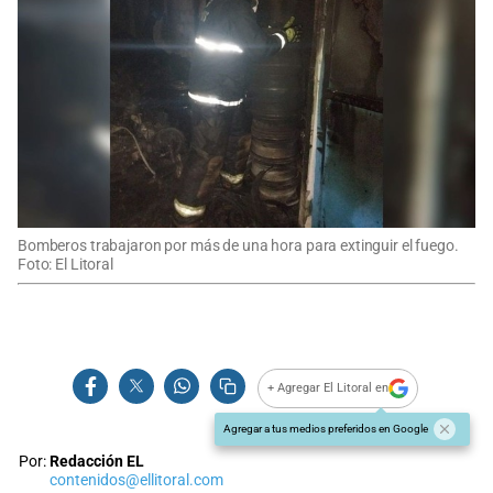
Bomberos trabajaron por más de una hora para extinguir el fuego.
Foto: El Litoral
+ Agregar El Litoral en
Agregar a tus medios preferidos en Google
Por:
Redacción EL
contenidos@ellitoral.com