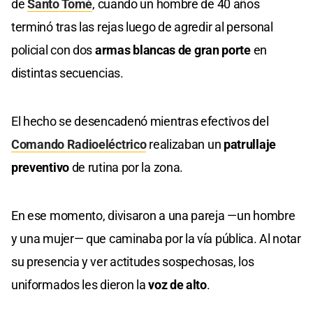
de
Santo Tomé
, cuando un hombre de 40 años
terminó tras las rejas luego de agredir al personal
policial con dos
armas blancas de gran porte
en
distintas secuencias.
El hecho se desencadenó mientras efectivos del
Comando Radioeléctrico
realizaban un
patrullaje
preventivo
de rutina por la zona.
En ese momento, divisaron a una pareja —un hombre
y una mujer— que caminaba por la vía pública. Al notar
su presencia y ver actitudes sospechosas, los
uniformados les dieron la
voz de alto
.