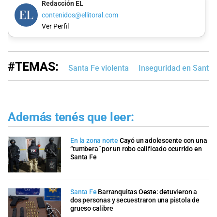
Redacción EL
contenidos@ellitoral.com
Ver Perfil
#TEMAS:
Santa Fe violenta
Inseguridad en Santa 
Además tenés que leer:
En la zona norte
Cayó un adolescente con una
“tumbera” por un robo calificado ocurrido en
Santa Fe
Santa Fe
Barranquitas Oeste: detuvieron a
dos personas y secuestraron una pistola de
grueso calibre