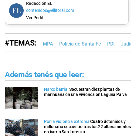
Redacción EL
contenidos@ellitoral.com
Ver Perfil
#TEMAS:
MPA
Policía de Santa Fe
PDI
Judici
Además tenés que leer:
Narco barrial
Secuestran diez plantas de
marihuana en una vivienda en Laguna Paiva
Por la violencia extrema
Cuatro detenidos y
millonario secuestro tras los 22 allanamientos
en barrio San Lorenzo