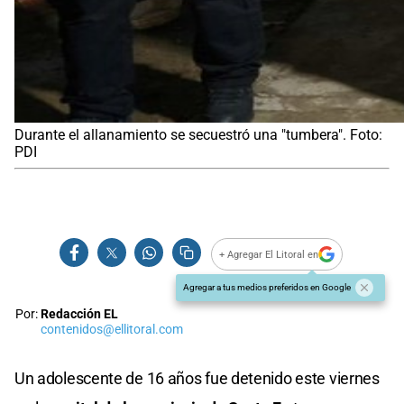
Durante el allanamiento se secuestró una "tumbera". Foto:
PDI
+ Agregar El Litoral en
Agregar a tus medios preferidos en Google
Por:
Redacción EL
contenidos@ellitoral.com
Un adolescente de 16 años fue detenido este viernes