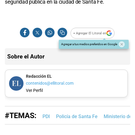
seguridad pública en la ciudad de Santa Fe.
+ Agregar El Litoral en
Agregar a tus medios preferidos en Google
Sobre el Autor
Redacción EL
contenidos@ellitoral.com
Ver Perfil
#TEMAS:
PDI
Policía de Santa Fe
Ministerio de