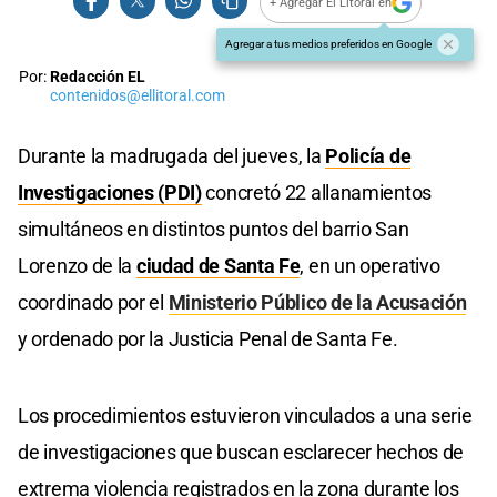
+ Agregar El Litoral en
Agregar a tus medios preferidos en Google
Por:
Redacción EL
contenidos@ellitoral.com
Durante la madrugada del jueves, la
Policía de
Investigaciones (PDI)
concretó 22 allanamientos
simultáneos en distintos puntos del barrio San
Lorenzo de la
ciudad de Santa Fe
, en un operativo
coordinado por el
Ministerio Público de la Acusación
y ordenado por la Justicia Penal de Santa Fe.
Los procedimientos estuvieron vinculados a una serie
de investigaciones que buscan esclarecer hechos de
extrema violencia registrados en la zona durante los