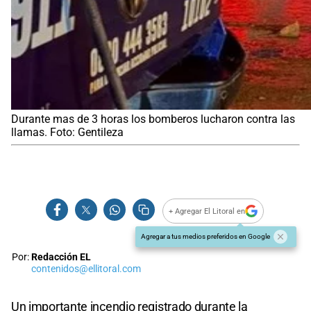
Durante mas de 3 horas los bomberos lucharon contra las
llamas. Foto: Gentileza
+ Agregar El Litoral en
Agregar a tus medios preferidos en Google
Por:
Redacción EL
contenidos@ellitoral.com
Un importante incendio registrado durante la