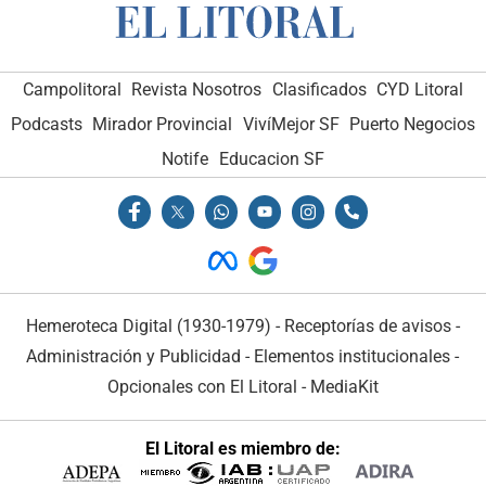
Campolitoral
Revista Nosotros
Clasificados
CYD Litoral
Podcasts
Mirador Provincial
VivíMejor SF
Puerto Negocios
Notife
Educacion SF
Hemeroteca Digital (1930-1979)
-
Receptorías de avisos
-
Administración y Publicidad
-
Elementos institucionales
-
Opcionales con El Litoral
-
MediaKit
El Litoral es miembro de: