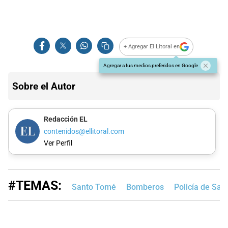
+ Agregar El Litoral en
Agregar a tus medios preferidos en Google
Sobre el Autor
Redacción EL
contenidos@ellitoral.com
Ver Perfil
#TEMAS:
Santo Tomé
Bomberos
Policía de San