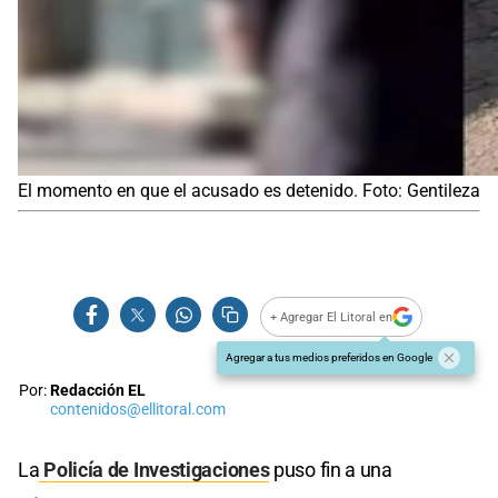
El momento en que el acusado es detenido. Foto: Gentileza
+ Agregar El Litoral en
Agregar a tus medios preferidos en Google
Por:
Redacción EL
contenidos@ellitoral.com
La
Policía de Investigaciones
puso fin a una