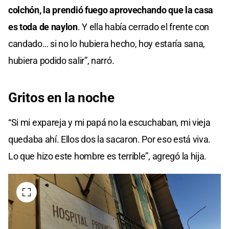
colchón, la prendió fuego aprovechando que la casa
es toda de naylon
. Y ella había cerrado el frente con
candado… si no lo hubiera hecho, hoy estaría sana,
hubiera podido salir”, narró.
Gritos en la noche
“Si mi expareja y mi papá no la escuchaban, mi vieja
quedaba ahí. Ellos dos la sacaron. Por eso está viva.
Lo que hizo este hombre es terrible”, agregó la hija.