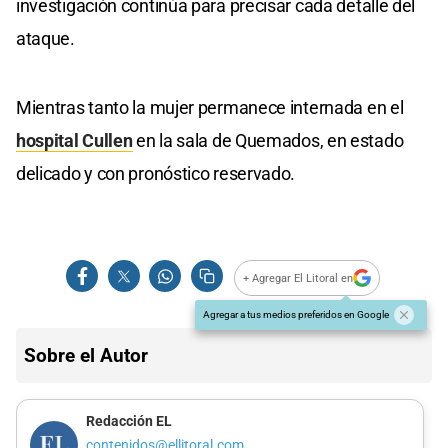
investigación continúa para precisar cada detalle del
ataque.
Mientras tanto la mujer permanece internada en el
hospital Cullen
en la sala de Quemados, en estado
delicado y con pronóstico reservado.
+ Agregar El Litoral en
Agregar a tus medios preferidos en Google
Sobre el Autor
Redacción EL
contenidos@ellitoral.com