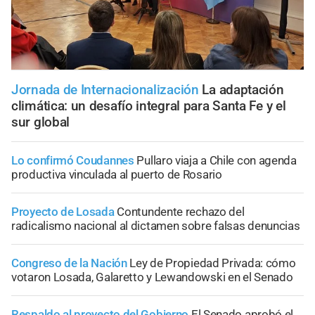
Jornada de Internacionalización
La adaptación
climática: un desafío integral para Santa Fe y el
sur global
Lo confirmó Coudannes
Pullaro viaja a Chile con agenda
productiva vinculada al puerto de Rosario
Proyecto de Losada
Contundente rechazo del
radicalismo nacional al dictamen sobre falsas denuncias
Congreso de la Nación
Ley de Propiedad Privada: cómo
votaron Losada, Galaretto y Lewandowski en el Senado
Respaldo al proyecto del Gobierno
El Senado aprobó el