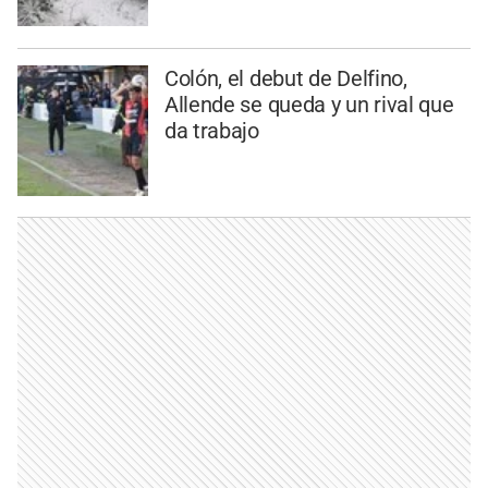
Colón, el debut de Delfino,
Allende se queda y un rival que
da trabajo