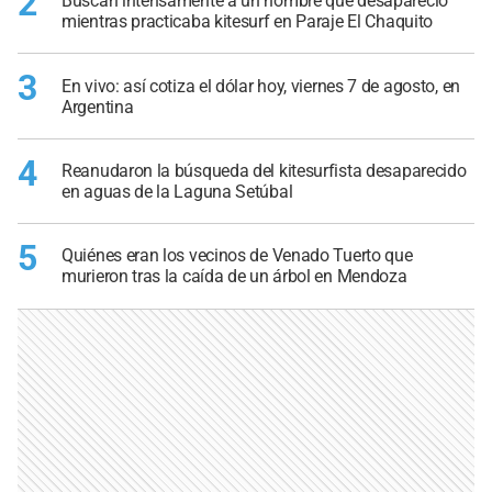
2
Buscan intensamente a un hombre que desapareció
mientras practicaba kitesurf en Paraje El Chaquito
3
En vivo: así cotiza el dólar hoy, viernes 7 de agosto, en
Argentina
4
Reanudaron la búsqueda del kitesurfista desaparecido
en aguas de la Laguna Setúbal
5
Quiénes eran los vecinos de Venado Tuerto que
murieron tras la caída de un árbol en Mendoza