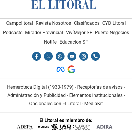
Campolitoral
Revista Nosotros
Clasificados
CYD Litoral
Podcasts
Mirador Provincial
VivíMejor SF
Puerto Negocios
Notife
Educacion SF
Hemeroteca Digital (1930-1979)
-
Receptorías de avisos
-
Administración y Publicidad
-
Elementos institucionales
-
Opcionales con El Litoral
-
MediaKit
El Litoral es miembro de: