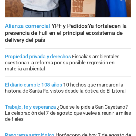
Alianza comercial
YPF y PedidosYa fortalecen la
presencia de Full en el principal ecosistema de
delivery del país
Propiedad privada y derechos
Fiscalías ambientales
cuestionan la reforma por su posible regresión en
materia ambiental
El diario cumple 108 años
10 hechos que marcaron la
historia de Santa Fe, vistos desde la óptica de El Litoral
Trabajo, fe y esperanza
¿Qué se le pide a San Cayetano?
La celebración del 7 de agosto que vuelve a reunir a miles
de fieles
Panorama astrológico
Horóscopo de hoy 7 de agosto de