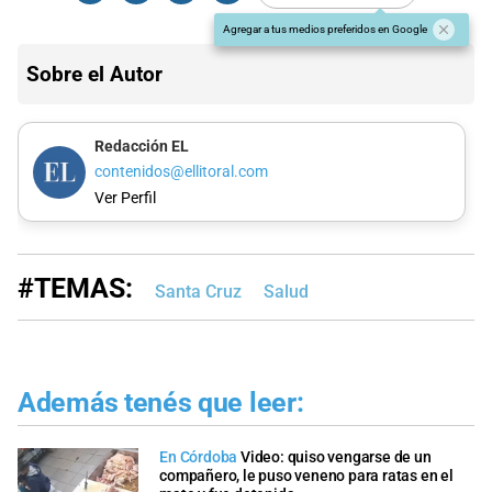
Agregar a tus medios preferidos en Google
Sobre el Autor
Redacción EL
contenidos@ellitoral.com
Ver Perfil
#TEMAS:
Santa Cruz
Salud
Además tenés que leer:
En Córdoba
Video: quiso vengarse de un
compañero, le puso veneno para ratas en el