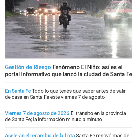
Gestión de Riesgo
Fenómeno El Niño: así es el
portal informativo que lanzó la ciudad de Santa Fe
En Santa Fe
Todo lo que tenés que saber antes de salir
de casa en Santa Fe este viernes 7 de agosto
Viernes 7 de agosto de 2026
El tránsito en la provincia
de Santa Fe; la información minuto a minuto
Aceleran el recambio de la flota
Santa Fe renovó más de