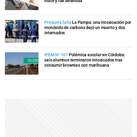
mate y fue detenida
Presunta falla
La Pampa: una intoxicación por
monóxido de carbono dejó un muerto y dos
internados
IPEM Nº 107
Polémica escolar en Córdoba:
seis alumnos terminaron intoxicados tras
consumir brownies con marihuana