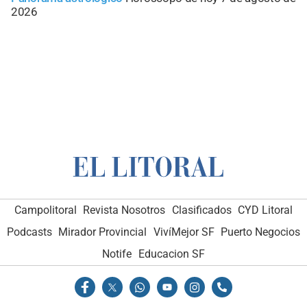
2026
Campolitoral
Revista Nosotros
Clasificados
CYD Litoral
Podcasts
Mirador Provincial
VivíMejor SF
Puerto Negocios
Notife
Educacion SF