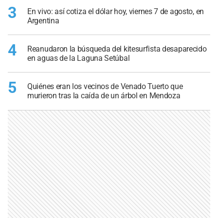
3
En vivo: así cotiza el dólar hoy, viernes 7 de agosto, en
Argentina
4
Reanudaron la búsqueda del kitesurfista desaparecido
en aguas de la Laguna Setúbal
5
Quiénes eran los vecinos de Venado Tuerto que
murieron tras la caída de un árbol en Mendoza