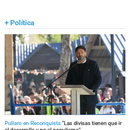
+
Política
Pullaro en Reconquista
“Las divisas tienen que ir
al desarrollo y no al populismo”