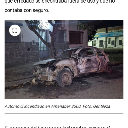
que el rodado se encontraba fuera de uso y que no
contaba con seguro.
Automóvil incendiado en Amenábar 3500. Foto: Gentileza