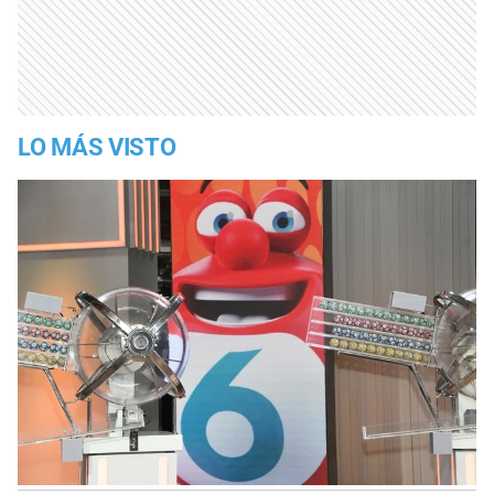
LO MÁS VISTO