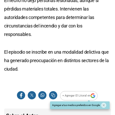
El hecho no dejó personas lesionadas, aunque sí
pérdidas materiales totales. Intervienen las
autoridades competentes para determinar las
circunstancias del incendio y dar con los
responsables.
El episodio se inscribe en una modalidad delictiva que
ha generado preocupación en distintos sectores de la
ciudad.
+ Agregar El Litoral en
Agregar a tus medios preferidos en Google