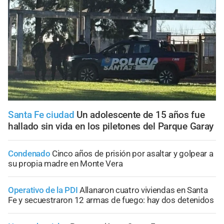
Santa Fe ciudad
Un adolescente de 15 años fue
hallado sin vida en los piletones del Parque Garay
Condenado
Cinco años de prisión por asaltar y golpear a
su propia madre en Monte Vera
Operativo de la PDI
Allanaron cuatro viviendas en Santa
Fe y secuestraron 12 armas de fuego: hay dos detenidos