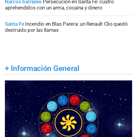
Narcos barriales
Persecución en Santa Fe: cuatro
aprehendidos con un arma, cocaína y dinero
Santa Fe
Incendio en Blas Parera: un Renault Clio quedó
destruido por las llamas
+
Información General