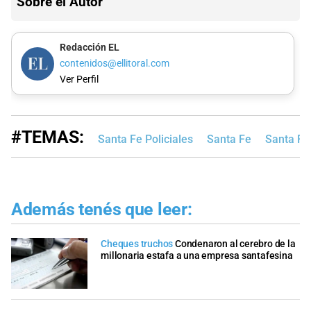
Sobre el Autor
Redacción EL
contenidos@ellitoral.com
Ver Perfil
#TEMAS:
Santa Fe Policiales
Santa Fe
Santa Fe
Además tenés que leer:
Cheques truchos
Condenaron al cerebro de la
millonaria estafa a una empresa santafesina