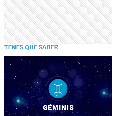
TENES QUE SABER