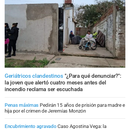
Geriátricos clandestinos
"¿Para qué denunciar?":
la joven que alertó cuatro meses antes del
incendio reclama ser escuchada
Penas máximas
Pedirán 15 años de prisión para madre e
hija por el crimen de Jeremías Monzón
Encubrimiento agravado
Caso Agostina Vega: la