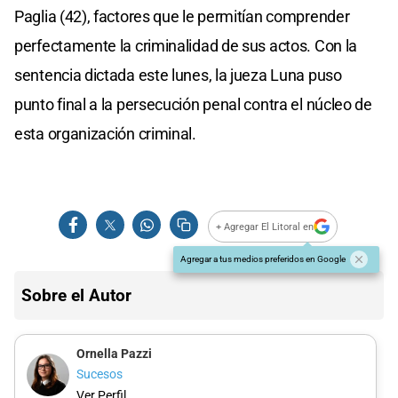
Paglia (42), factores que le permitían comprender
perfectamente la criminalidad de sus actos. Con la
sentencia dictada este lunes, la jueza Luna puso
punto final a la persecución penal contra el núcleo de
esta organización criminal.
+ Agregar El Litoral en
Agregar a tus medios preferidos en Google
Sobre el Autor
Ornella Pazzi
Sucesos
Ver Perfil