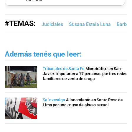
#TEMAS:
Judiciales
Susana Estela Luna
Barbara
Además tenés que leer:
Tribunales de Santa Fe
Microtráfico en San
Javier: imputaron a 17 personas por tres redes
familiares de venta de droga
Se investiga
Allanamiento en Santa Rosa de
Lima por una causa de abuso sexual