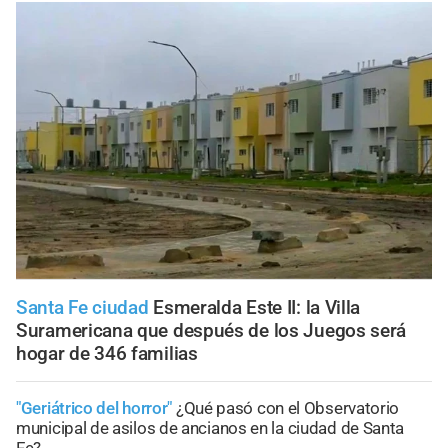
Santa Fe ciudad
Esmeralda Este II: la Villa
Suramericana que después de los Juegos será
hogar de 346 familias
"Geriátrico del horror"
¿Qué pasó con el Observatorio
municipal de asilos de ancianos en la ciudad de Santa
Fe?