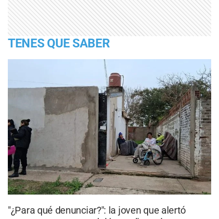
TENES QUE SABER
"¿Para qué denunciar?": la joven que alertó