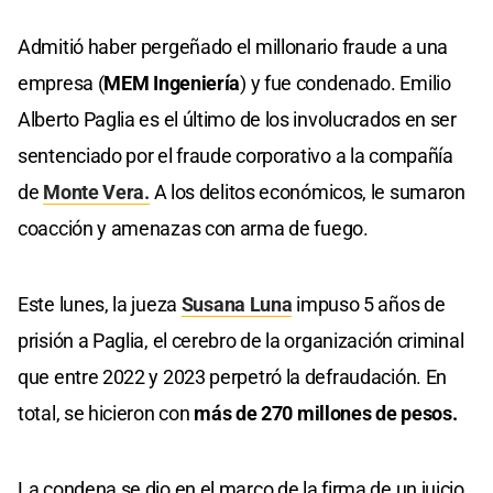
Admitió haber pergeñado el millonario fraude a una
empresa (
MEM Ingeniería
) y fue condenado. Emilio
Alberto Paglia es el último de los involucrados en ser
sentenciado por el fraude corporativo a la compañía
de
Monte Vera.
A los delitos económicos, le sumaron
coacción y amenazas con arma de fuego.
Este lunes, la jueza
Susana Luna
impuso 5 años de
prisión a Paglia, el cerebro de la organización criminal
que entre 2022 y 2023 perpetró la defraudación. En
total, se hicieron con
más de 270 millones de pesos.
La condena se dio en el marco de la firma de un juicio