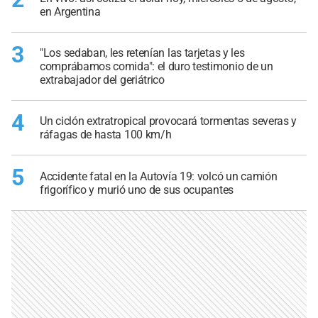
en Argentina
3
"Los sedaban, les retenían las tarjetas y les
comprábamos comida": el duro testimonio de un
extrabajador del geriátrico
4
Un ciclón extratropical provocará tormentas severas y
ráfagas de hasta 100 km/h
5
Accidente fatal en la Autovía 19: volcó un camión
frigorífico y murió uno de sus ocupantes