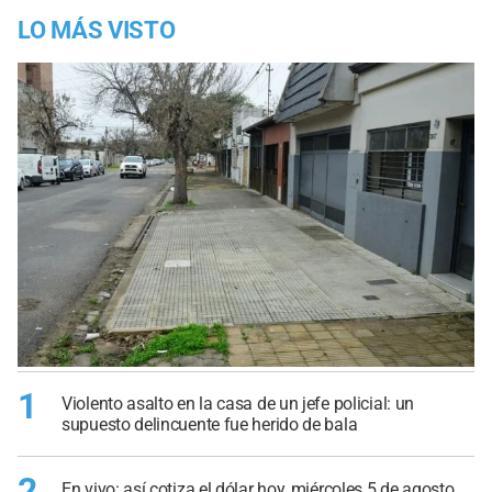
LO MÁS VISTO
1
Violento asalto en la casa de un jefe policial: un
supuesto delincuente fue herido de bala
2
En vivo: así cotiza el dólar hoy, miércoles 5 de agosto,