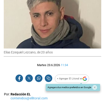
Elías Ezequiel Lezcano, de 20 años
Martes 23.6.2026
11:34
+ Agregar El Litoral en
Agregar a tus medios preferidos en Google
Por:
Redacción EL
contenidos@ellitoral.com