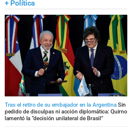
+
Política
Tras el retiro de su embajador en la Argentina
Sin
pedido de disculpas ni acción diplomática: Quirno
lamentó la “decisión unilateral de Brasil”