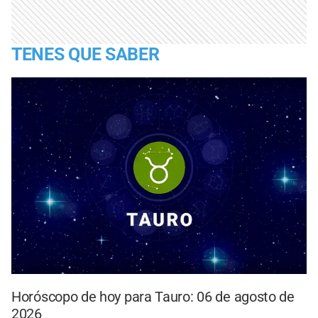
TENES QUE SABER
Horóscopo de hoy para Tauro: 06 de agosto de
2026