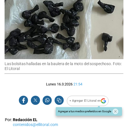
Las bolsitas halladas en la baulera de la moto del sospechoso. Foto:
El Litoral
Lunes 16.3.2026
21:54
+ Agregar El Litoral en
Agregar a tus medios preferidos en Google
Por:
Redacción EL
contenidos@ellitoral.com