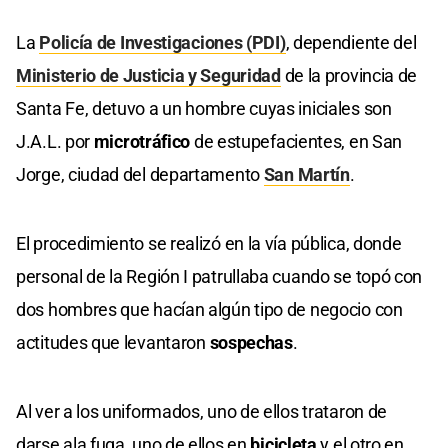
La
Policía de Investigaciones (PDI)
, dependiente del
Ministerio de Justicia y Seguridad
de la provincia de
Santa Fe, detuvo a un hombre cuyas iniciales son
J.A.L. por
microtráfico
de estupefacientes, en San
Jorge, ciudad del departamento
San Martín
.
El procedimiento se realizó en la vía pública, donde
personal de la Región I patrullaba cuando se topó con
dos hombres que hacían algún tipo de negocio con
actitudes que levantaron
sospechas
.
Al ver a los uniformados, uno de ellos trataron de
darse ala fuga, uno de ellos en
bicicleta
y el otro en