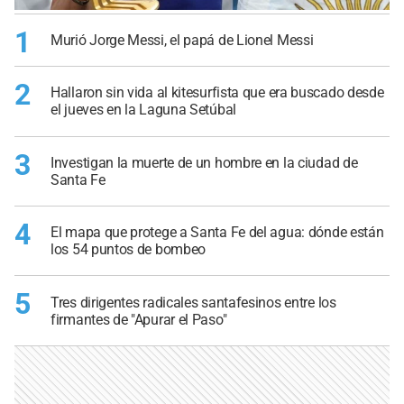
1
Murió Jorge Messi, el papá de Lionel Messi
2
Hallaron sin vida al kitesurfista que era buscado desde
el jueves en la Laguna Setúbal
3
Investigan la muerte de un hombre en la ciudad de
Santa Fe
4
El mapa que protege a Santa Fe del agua: dónde están
los 54 puntos de bombeo
5
Tres dirigentes radicales santafesinos entre los
firmantes de "Apurar el Paso"