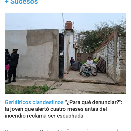
+
Sucesos
Geriátricos clandestinos
"¿Para qué denunciar?":
la joven que alertó cuatro meses antes del
incendio reclama ser escuchada