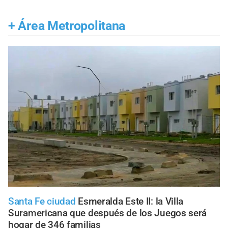
+
Área Metropolitana
Santa Fe ciudad
Esmeralda Este II: la Villa
Suramericana que después de los Juegos será
hogar de 346 familias