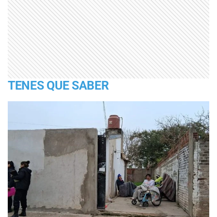
TENES QUE SABER