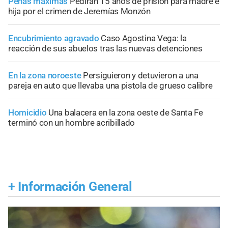
Penas máximas
Pedirán 15 años de prisión para madre e
hija por el crimen de Jeremías Monzón
Encubrimiento agravado
Caso Agostina Vega: la
reacción de sus abuelos tras las nuevas detenciones
En la zona noroeste
Persiguieron y detuvieron a una
pareja en auto que llevaba una pistola de grueso calibre
Homicidio
Una balacera en la zona oeste de Santa Fe
terminó con un hombre acribillado
+
Información General