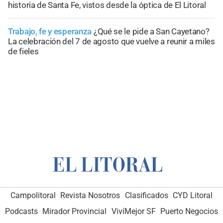
historia de Santa Fe, vistos desde la óptica de El Litoral
Trabajo, fe y esperanza
¿Qué se le pide a San Cayetano?
La celebración del 7 de agosto que vuelve a reunir a miles
de fieles
Campolitoral
Revista Nosotros
Clasificados
CYD Litoral
Podcasts
Mirador Provincial
VivíMejor SF
Puerto Negocios