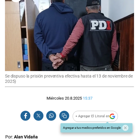
Se dispuso la prisión preventiva efectiva hasta el 13 de noviembre de
2025)
Miércoles 20.8.2025
15:37
+ Agregar El Litoral en
Agregar a tus medios preferidos en Google
Por:
Alan Vidaña