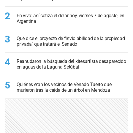
2
En vivo: así cotiza el dólar hoy, viernes 7 de agosto, en
Argentina
3
Qué dice el proyecto de “inviolabilidad de la propiedad
privada” que tratará el Senado
4
Reanudaron la búsqueda del kitesurfista desaparecido
en aguas de la Laguna Setúbal
5
Quiénes eran los vecinos de Venado Tuerto que
murieron tras la caída de un árbol en Mendoza