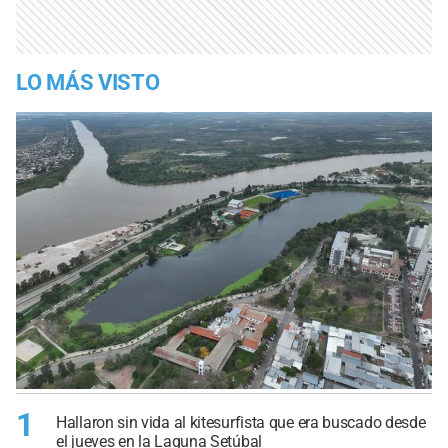
LO MÁS VISTO
1
Hallaron sin vida al kitesurfista que era buscado desde
el jueves en la Laguna Setúbal