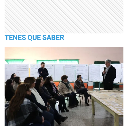
TENES QUE SABER