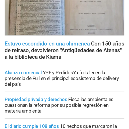
Estuvo escondido en una chimenea
Con 150 años
de retraso, devolvieron "Antigüedades de Atenas"
a la biblioteca de Kiama
Alianza comercial
YPF y PedidosYa fortalecen la
presencia de Full en el principal ecosistema de delivery
del país
Propiedad privada y derechos
Fiscalías ambientales
cuestionan la reforma por su posible regresión en
materia ambiental
El diario cumple 108 años
10 hechos que marcaron la