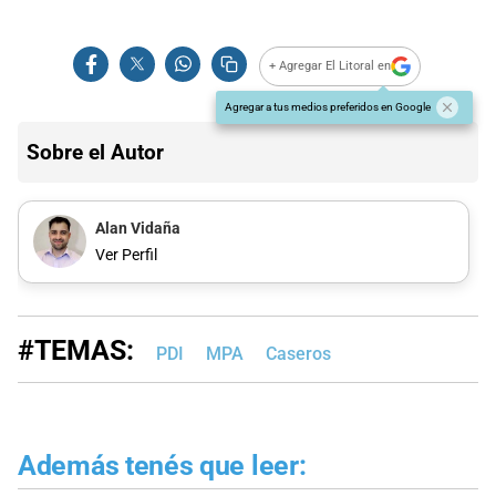
+ Agregar El Litoral en
Agregar a tus medios preferidos en Google
Sobre el Autor
Alan Vidaña
Ver Perfil
#TEMAS:
PDI
MPA
Caseros
Además tenés que leer: