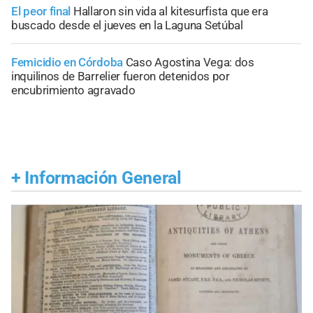
El peor final
Hallaron sin vida al kitesurfista que era
buscado desde el jueves en la Laguna Setúbal
Femicidio en Córdoba
Caso Agostina Vega: dos
inquilinos de Barrelier fueron detenidos por
encubrimiento agravado
+
Información General