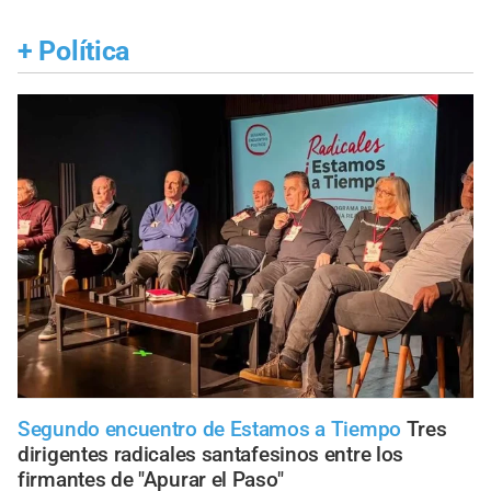
+
Política
Segundo encuentro de Estamos a Tiempo
Tres
dirigentes radicales santafesinos entre los
firmantes de "Apurar el Paso"