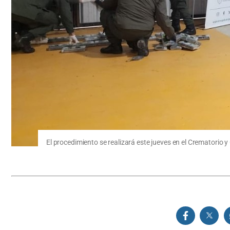
El procedimiento se realizará este jueves en el Crematorio 