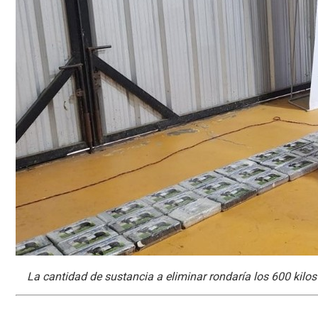
La cantidad de sustancia a eliminar rondaría los 600 kilo