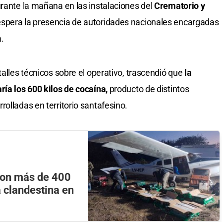
urante la mañana en las instalaciones del
Crematorio y
espera la presencia de autoridades nacionales encargadas
a.
talles técnicos sobre el operativo, trascendió que
la
ría los 600 kilos de cocaína,
producto de distintos
olladas en territorio santafesino.
con más de 400
a clandestina en