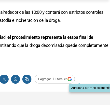
lrededor de las 10:00 y contará con estrictos controles
stodia e incineración de la droga.
dad,
el procedimiento representa la etapa final de
ntizando que la droga decomisada quede completamente
+ Agregar El Litoral en
Agregar a tus medios preferi