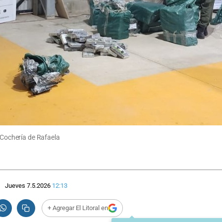
y Cochería de Rafaela
Jueves 7.5.2026
12:13
+ Agregar El Litoral en