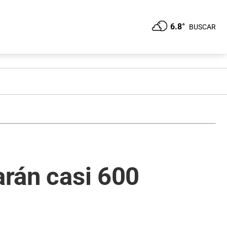
6.8°
BUSCAR
arán casi 600