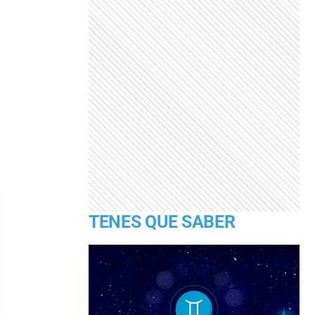
TENES QUE SABER