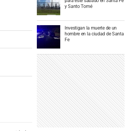
para este sábado en Santa Fe
y Santo Tomé
Investigan la muerte de un
hombre en la ciudad de Santa
Fe