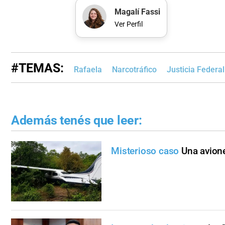
Magalí Fassi
Ver Perfil
#TEMAS:
Rafaela
Narcotráfico
Justicia Federa
Además tenés que leer:
Misterioso caso
Una avion