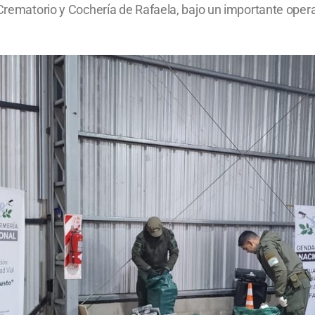
 Crematorio y Cochería de Rafaela, bajo un importante oper