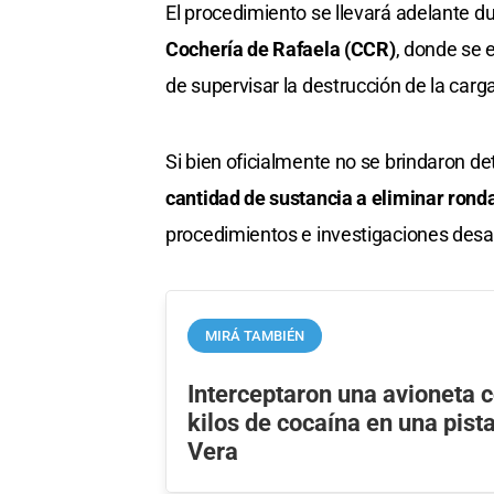
El procedimiento se llevará adelante d
Cochería de Rafaela (CCR)
, donde se 
de supervisar la destrucción de la carg
Si bien oficialmente no se brindaron de
cantidad de sustancia a eliminar ronda
procedimientos e investigaciones desarr
MIRÁ TAMBIÉN
Interceptaron una avioneta 
kilos de cocaína en una pist
Vera