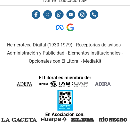
Notife
Educacion SF
Hemeroteca Digital (1930-1979)
-
Receptorías de avisos
-
Administración y Publicidad
-
Elementos institucionales
-
Opcionales con El Litoral
-
MediaKit
El Litoral es miembro de:
En Asociación con: