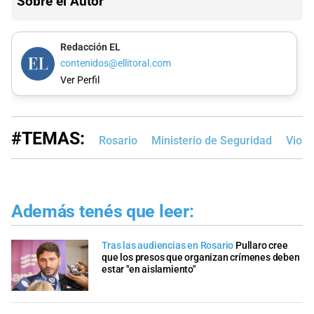
Sobre el Autor
Redacción EL
contenidos@ellitoral.com
Ver Perfil
#TEMAS:
Rosario
Ministerio de Seguridad
Viole
Además tenés que leer:
Tras las audiencias en Rosario
Pullaro cree
que los presos que organizan crímenes deben
estar "en aislamiento"