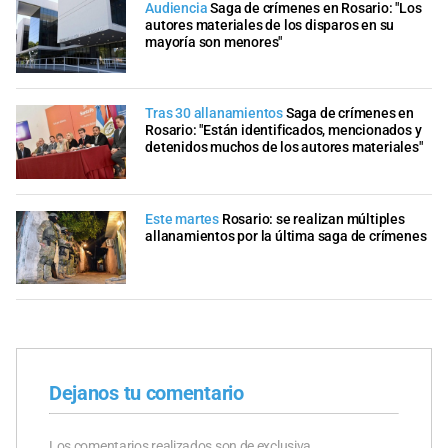
Audiencia
Saga de crímenes en Rosario: "Los
autores materiales de los disparos en su
mayoría son menores"
Tras 30 allanamientos
Saga de crímenes en
Rosario: "Están identificados, mencionados y
detenidos muchos de los autores materiales"
Este martes
Rosario: se realizan múltiples
allanamientos por la última saga de crímenes
Dejanos tu comentario
Los comentarios realizados son de exclusiva