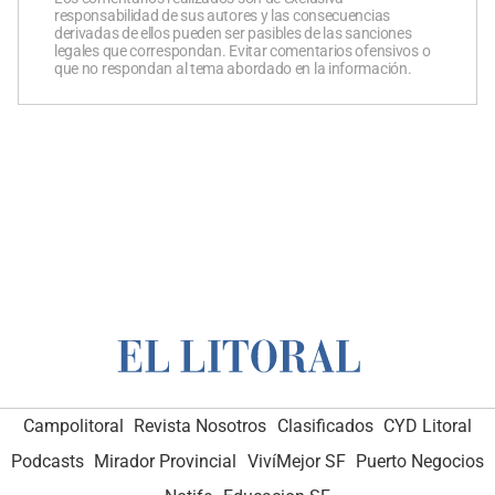
responsabilidad de sus autores y las consecuencias
derivadas de ellos pueden ser pasibles de las sanciones
legales que correspondan. Evitar comentarios ofensivos o
que no respondan al tema abordado en la información.
Campolitoral
Revista Nosotros
Clasificados
CYD Litoral
Podcasts
Mirador Provincial
VivíMejor SF
Puerto Negocios