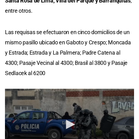
Santa Rosa de Lima, Villa del Parque y Barranquitas
,
entre otros.
Las requisas se efectuaron en cinco domicilios de un
mismo pasillo ubicado en Gaboto y Crespo; Moncada
y Estrada; Estrada y La Palmera; Padre Catena al
4300; Pasaje Vecinal al 4300; Brasil al 3800 y Pasaje
Sedlacek al 6200