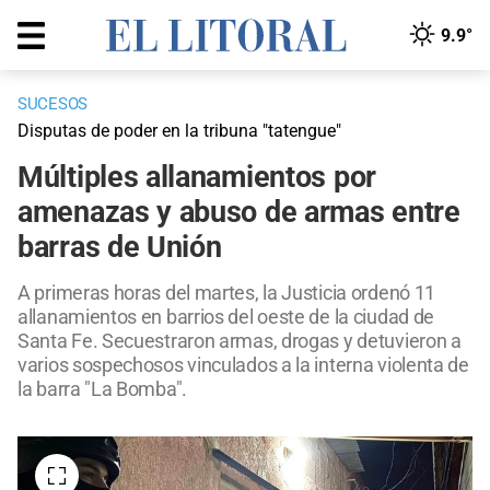
9.9°
SUCESOS
Disputas de poder en la tribuna "tatengue"
Múltiples allanamientos por
amenazas y abuso de armas entre
barras de Unión
A primeras horas del martes, la Justicia ordenó 11
allanamientos en barrios del oeste de la ciudad de
Santa Fe. Secuestraron armas, drogas y detuvieron a
varios sospechosos vinculados a la interna violenta de
la barra "La Bomba".