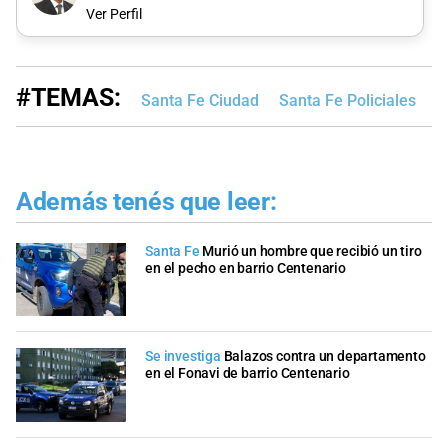
Ver Perfil
#TEMAS:
Santa Fe Ciudad
Santa Fe Policiales
U
Además tenés que leer:
Santa Fe
Murió un hombre que recibió un tiro
en el pecho en barrio Centenario
Se investiga
Balazos contra un departamento
en el Fonavi de barrio Centenario