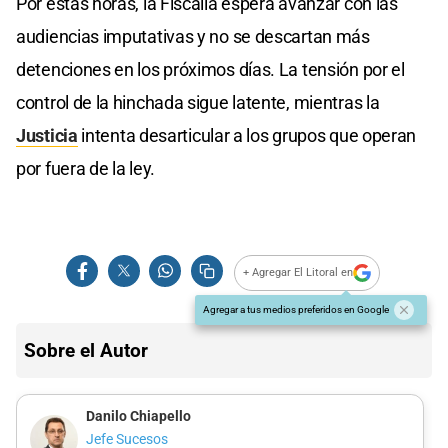
Por estas horas, la Fiscalía espera avanzar con las
audiencias imputativas y no se descartan más
detenciones en los próximos días. La tensión por el
control de la hinchada sigue latente, mientras la
Justicia
intenta desarticular a los grupos que operan
por fuera de la ley.
+ Agregar El Litoral en
Agregar a tus medios preferidos en Google
Sobre el Autor
Danilo Chiapello
Jefe Sucesos