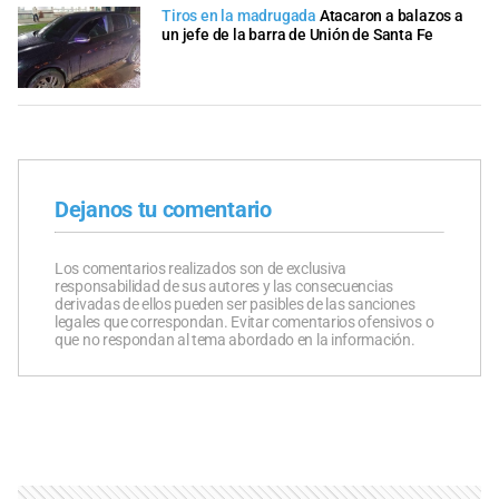
Tiros en la madrugada
Atacaron a balazos a
un jefe de la barra de Unión de Santa Fe
Dejanos tu comentario
Los comentarios realizados son de exclusiva
responsabilidad de sus autores y las consecuencias
derivadas de ellos pueden ser pasibles de las sanciones
legales que correspondan. Evitar comentarios ofensivos o
que no respondan al tema abordado en la información.