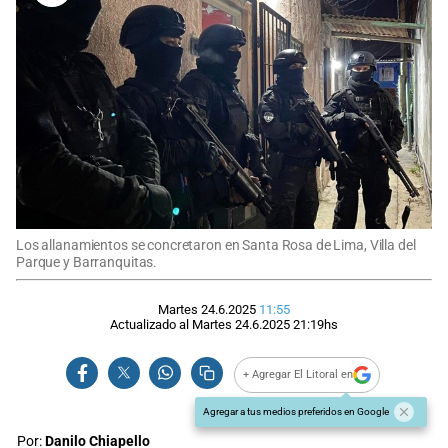
Los allanamientos se concretaron en Santa Rosa de Lima, Villa del
Parque y Barranquitas.
Martes 24.6.2025
11:55
Actualizado al
Martes 24.6.2025
21:19
hs
+ Agregar El Litoral en
Agregar a tus medios preferidos en Google
Por:
Danilo Chiapello