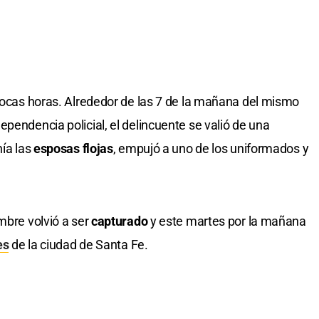
 pocas horas. Alrededor de las 7 de la mañana del mismo
pendencia policial, el delincuente se valió de una
nía las
esposas flojas
, empujó a uno de los uniformados y
mbre volvió a ser
capturado
y este martes por la mañana
es
de la ciudad de Santa Fe.