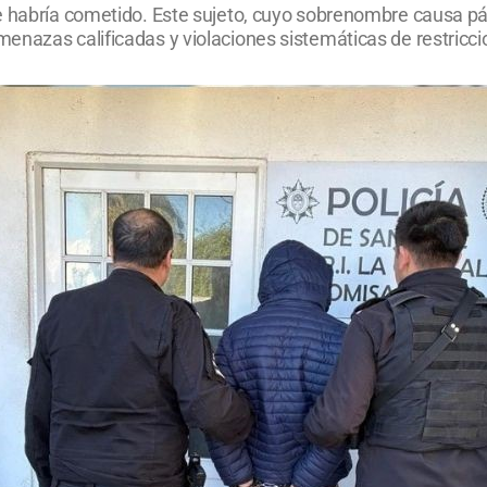
e habría cometido. Este sujeto, cuyo sobrenombre causa pá
nazas calificadas y violaciones sistemáticas de restriccio