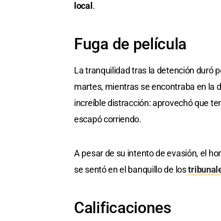
local
.
Fuga de película
La tranquilidad tras la detención duró
martes, mientras se encontraba en la de
increíble distracción: aprovechó que te
escapó corriendo.
A pesar de su intento de evasión, el ho
se sentó en el banquillo de los
tribunal
Calificaciones