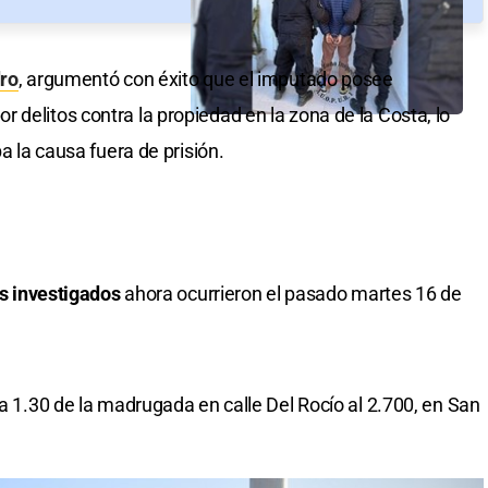
ro
, argumentó con éxito que el imputado posee
 delitos contra la propiedad en la zona de la Costa, lo
ba la causa fuera de prisión.
s investigados
ahora ocurrieron el pasado martes 16 de
la 1.30 de la madrugada en calle Del Rocío al 2.700, en San