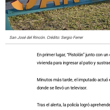
San José del Rincón. Crédito: Sergio Ferrer
En primer lugar, “Pistolón” junto con un
vivienda para ingresar al patio y sustr
Minutos más tarde, el imputado actuó e
donde se llevó un televisor.
Tras el alerta, la policía logró aprehen