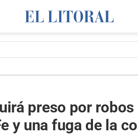
uirá preso por robos 
e y una fuga de la c