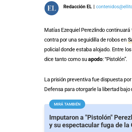
Redacción EL
|
contenidos@ellit
Matías Ezequiel Perezlindo continuará t
contra por una seguidilla de robos en
S
policial donde estaba alojado. Entre lo
dice tanto como su
apodo
: “Pistolón”.
La prisión preventiva fue dispuesta por
Defensa para otorgarle la libertad bajo
MIRÁ TAMBIÉN
Imputaron a "Pistolón" Perez
y su espectacular fuga de la