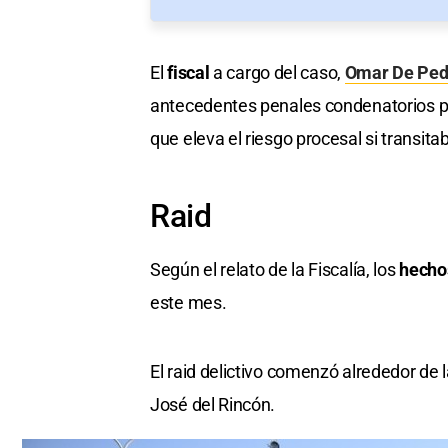
El
fiscal
a cargo del caso,
Omar De Ped
antecedentes penales condenatorios por
que eleva el riesgo procesal si transita
Raid
Según el relato de la Fiscalía, los
hecho
este mes.
El raid delictivo comenzó alrededor de 
José del Rincón.