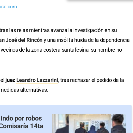
oral.com
ras las rejas mientras avanza la investigación en su
an José del Rincón
y una insólita huida de la dependencia
s vecinos de la zona costera santafesina, su nombre no
 el
juez
Leandro Lazzarini
, tras rechazar el pedido de la
 medidas alternativas.
lindo por robos
 Comisaría 14ta