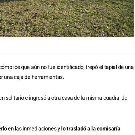
 cómplice que aún no fue identificado, trepó el tapial de una
aer una caja de herramientas.
n solitario e ingresó a otra casa de la misma cuadra, de
derlo en las inmediaciones y
lo trasladó a la comisaría