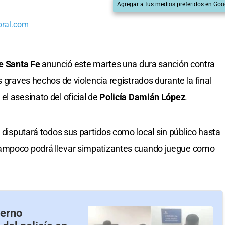
Agregar a tus medios preferidos en Goo
oral.com
de Santa
Fe
anunció este martes una dura sanción contra
os graves hechos de violencia registrados durante la final
el asesinato del oficial de
Policía Damián López
.
n disputará todos sus partidos como local sin público hasta
ampoco podrá llevar simpatizantes cuando juegue como
ierno