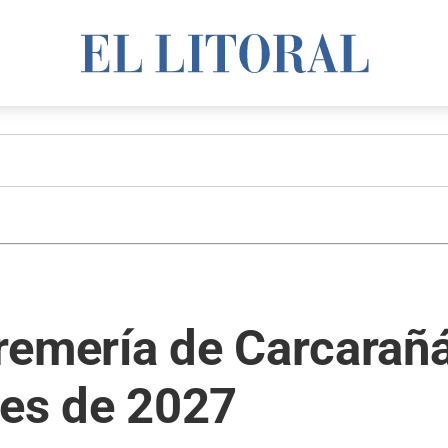
emería de Carcarañá:
nes de 2027