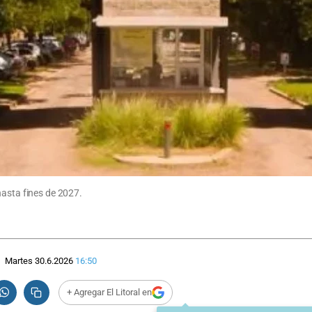
hasta fines de 2027.
Martes 30.6.2026
16:50
+ Agregar El Litoral en