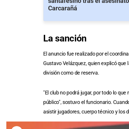
santafesino tras el asesinato
Carcarañá
La sanción
El anuncio fue realizado por el coordi
Gustavo Velázquez, quien explicó que 
división como de reserva.
"El club no podrá jugar, por todo lo qu
público", sostuvo el funcionario. Cuan
asistir jugadores, cuerpo técnico y los