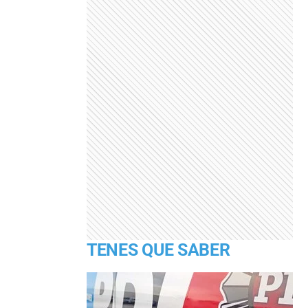
TENES QUE SABER