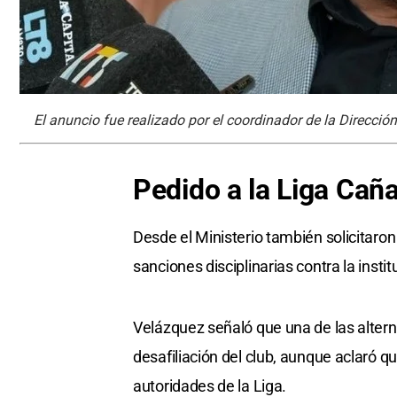
El anuncio fue realizado por el coordinador de la Direcc
Pedido a la Liga Cañ
Desde el Ministerio también solicitaro
sanciones disciplinarias contra la instit
Velázquez señaló que una de las alterna
desafiliación del club, aunque aclaró 
autoridades de la Liga.