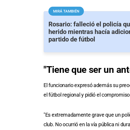
MIRÁ TAMBIÉN
Rosario: falleció el policía q
herido mientras hacía adicio
partido de fútbol
"Tiene que ser un an
El funcionario expresó además su preoc
el fútbol regional y pidió el compromis
"Es extremadamente grave que un polic
club. No ocurrió en la vía pública ni du