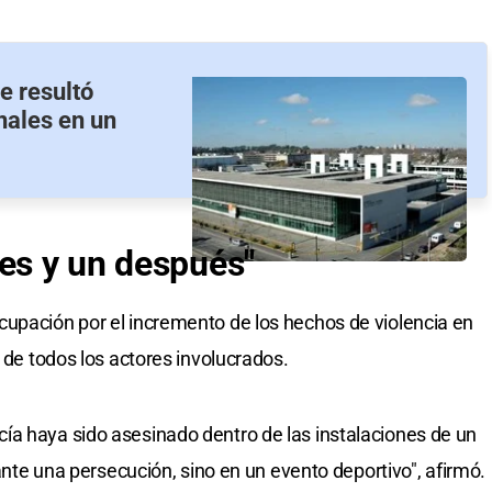
ue resultó
nales en un
tes y un después"
upación por el incremento de los hechos de violencia en
o de todos los actores involucrados.
ía haya sido asesinado dentro de las instalaciones de un
rante una persecución, sino en un evento deportivo", afirmó.