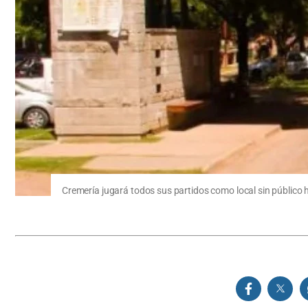
Cremería jugará todos sus partidos como local sin público 