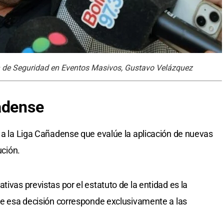
ión de Seguridad en Eventos Masivos, Gustavo Velázquez
adense
n a la Liga Cañadense que evalúe la aplicación de nuevas
ución.
tivas previstas por el estatuto de la entidad es la
que esa decisión corresponde exclusivamente a las