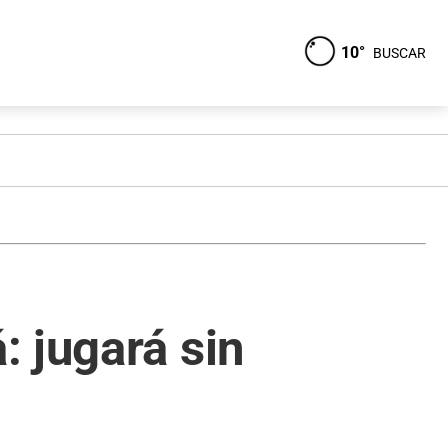
10°
BUSCAR
 jugará sin