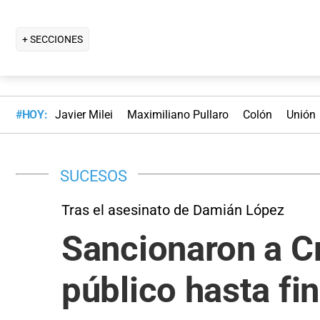
+ SECCIONES
#HOY:
Javier Milei
Maximiliano Pullaro
Colón
Unión
SUCESOS
Tras el asesinato de Damián López
Sancionaron a Cr
público hasta fi