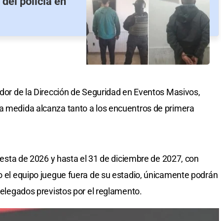
 del policía en
nador de la Dirección de Seguridad en Eventos Masivos,
la medida alcanza tanto a los encuentros de primera
e resta de 2026 y hasta el 31 de diciembre de 2027, con
do el equipo juegue fuera de su estadio, únicamente podrán
 delegados previstos por el reglamento.