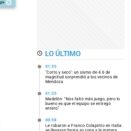
gle
LO ÚLTIMO
01:55
"Corto y seco": un sismo de 4.6 de
magnitud sorprendió a los vecinos de
Mendoza
01:25
Madelón: “Nos faltó más juego, pero lo
bueno es que el equipo se entregó
entero”
00:58
Le robaron a Franco Colapinto en Italia:
se llevaron hasta su ropa y la matera