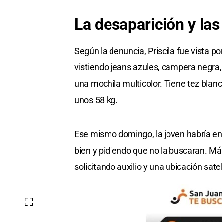
La desaparición y las
Según la denuncia, Priscila fue vista p
vistiendo jeans azules, campera negra,
una mochila multicolor. Tiene tez bla
unos 58 kg.
Ese mismo domingo, la joven habría e
bien y pidiendo que no la buscaran. Má
solicitando auxilio y una ubicación satel