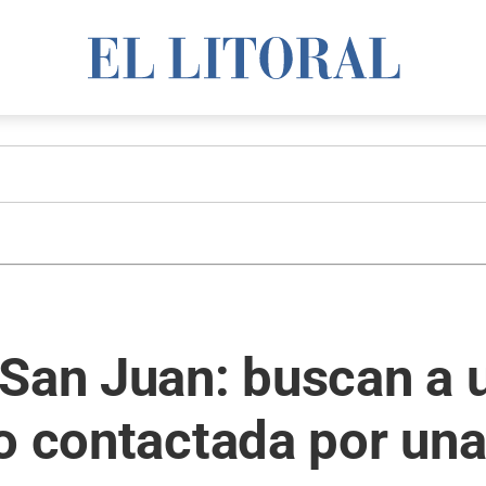
 San Juan: buscan a 
o contactada por una