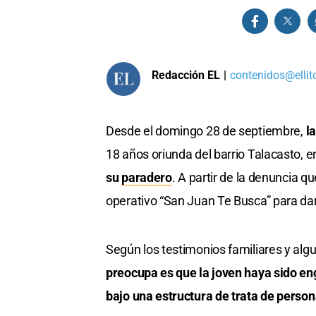
Redacción EL
|
contenidos@ellit
Desde el domingo 28 de septiembre,
la
18 años oriunda del barrio Talacasto, 
su
paradero
. A partir de la denuncia q
operativo “San Juan Te Busca” para dar
Según los testimonios familiares y alg
preocupa es que la joven haya sido en
bajo una estructura de trata de person