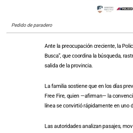
Pedido de paradero
Ante la preocupación creciente, la Pol
Busca”, que coordina la búsqueda, rast
salida de la provincia.
La familia sostiene que en los días pre
Free Fire, quien —afirman— la convenció
línea se convirtió rápidamente en uno de
Las autoridades analizan pasajes, mov