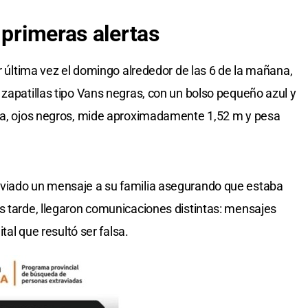
 primeras alertas
or última vez el domingo alrededor de las 6 de la mañana,
 zapatillas tipo Vans negras, con un bolso pequeño azul y
nca, ojos negros, mide aproximadamente 1,52 m y pesa
nviado un mensaje a su familia asegurando que estaba
s tarde, llegaron comunicaciones distintas: mensajes
ital que resultó ser falsa.