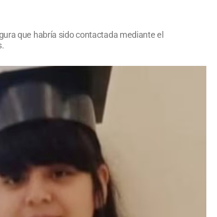
egura que habría sido contactada mediante el
s.