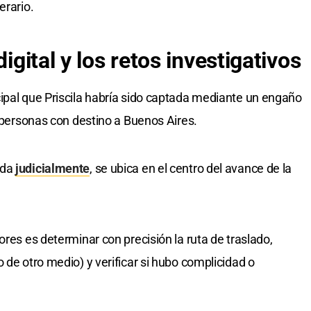
erario.
digital y los retos investigativos
ipal que Priscila habría sido captada mediante un engaño
e personas con destino a Buenos Aires.
ada
judicialmente
, se ubica en el centro del avance de la
ores es determinar con precisión la ruta de traslado,
 de otro medio) y verificar si hubo complicidad o