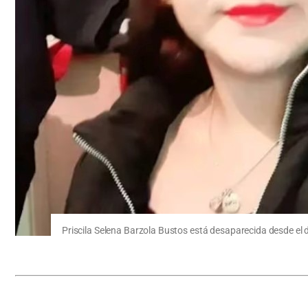
Priscila Selena Barzola Bustos está desaparecida desde el