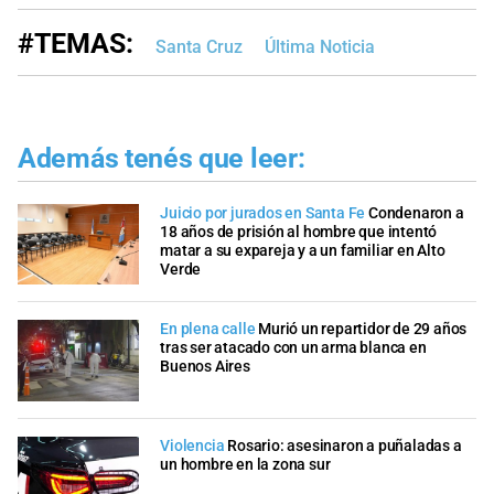
#TEMAS:
Santa Cruz
Última Noticia
Además tenés que leer:
Juicio por jurados en Santa Fe
Condenaron a
18 años de prisión al hombre que intentó
matar a su expareja y a un familiar en Alto
Verde
En plena calle
Murió un repartidor de 29 años
tras ser atacado con un arma blanca en
Buenos Aires
Violencia
Rosario: asesinaron a puñaladas a
un hombre en la zona sur