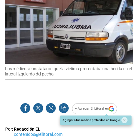
Los médicos constataron que la víctima presentaba una herida en el
lateral izquierdo del pecho.
+ Agregar El Litoral en
Agregar a tus medios preferidos en Google
Por:
Redacción EL
contenidos@ellitoral.com