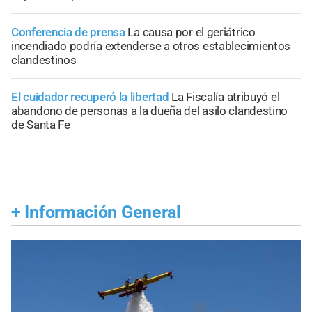
Conferencia de prensa
La causa por el geriátrico
incendiado podría extenderse a otros establecimientos
clandestinos
El cuidador recuperó la libertad
La Fiscalía atribuyó el
abandono de personas a la dueña del asilo clandestino
de Santa Fe
+
Información General