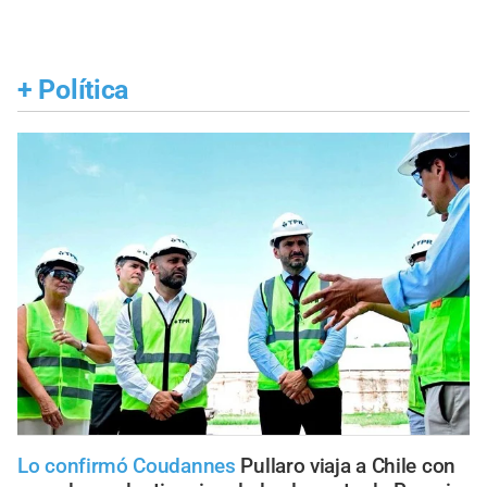
+
Política
Lo confirmó Coudannes
Pullaro viaja a Chile con