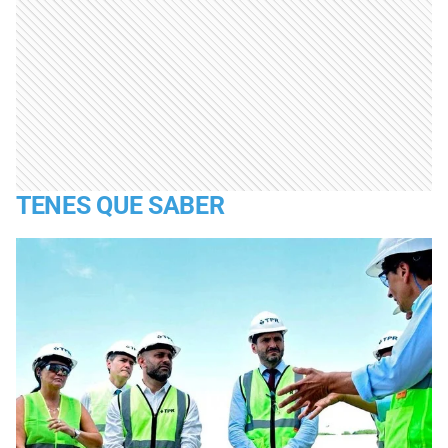
TENES QUE SABER