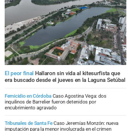
El peor final
Hallaron sin vida al kitesurfista que
era buscado desde el jueves en la Laguna Setúbal
Femicidio en Córdoba
Caso Agostina Vega: dos
inquilinos de Barrelier fueron detenidos por
encubrimiento agravado
Tribunales de Santa Fe
Caso Jeremías Monzón: nueva
imputación para la menor involucrada en el crimen