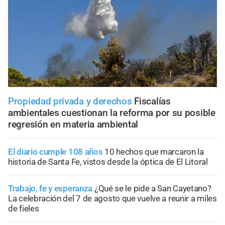
Propiedad privada y derechos
Fiscalías
ambientales cuestionan la reforma por su posible
regresión en materia ambiental
El diario cumple 108 años
10 hechos que marcaron la
historia de Santa Fe, vistos desde la óptica de El Litoral
Trabajo, fe y esperanza
¿Qué se le pide a San Cayetano?
La celebración del 7 de agosto que vuelve a reunir a miles
de fieles