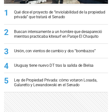
1
Qué dice el proyecto de “inviolabilidad de la propiedad
privada” que tratará el Senado
2
Buscan intensamente a un hombre que desapareció
mientras practicaba kitesurf en Paraje El Chaquito
3
Unión, con vientos de cambio y dos “bombazos”
4
Uruguay tiene nuevo DT tras la salida de Bielsa
5
Ley de Propiedad Privada: cómo votaron Losada,
Galaretto y Lewandowski en el Senado