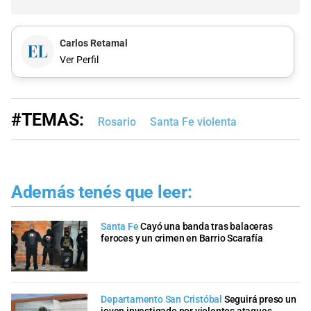
Carlos Retamal
Ver Perfil
#TEMAS:
Rosario
Santa Fe violenta
Además tenés que leer:
Santa Fe
Cayó una banda tras balaceras
feroces y un crimen en Barrio Scarafía
Departamento San Cristóbal
Seguirá preso un