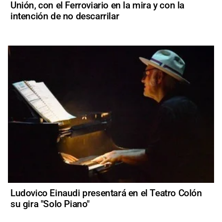
Unión, con el Ferroviario en la mira y con la
intención de no descarrilar
Ludovico Einaudi presentará en el Teatro Colón
su gira "Solo Piano"