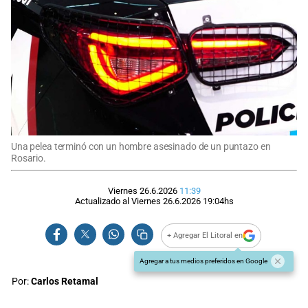
Una pelea terminó con un hombre asesinado de un puntazo en
Rosario.
Viernes 26.6.2026
11:39
Actualizado al
Viernes 26.6.2026
19:04
hs
+ Agregar El Litoral en
Agregar a tus medios preferidos en Google
Por:
Carlos Retamal