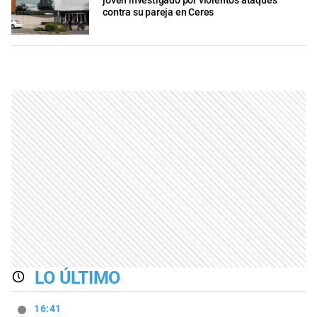
joven investigado por violentos ataques
contra su pareja en Ceres
LO ÚLTIMO
16:41