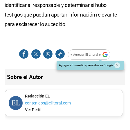
identificar al responsable y determinar si hubo
testigos que puedan aportar información relevante
para esclarecer lo sucedido.
+ Agregar El Litoral en
Agregar a tus medios preferidos en Google
Sobre el Autor
Redacción EL
contenidos@ellitoral.com
Ver Perfil