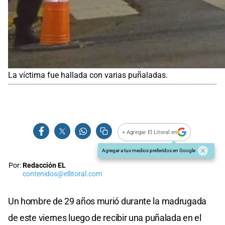
La víctima fue hallada con varias puñaladas.
+ Agregar El Litoral en
Agregar a tus medios preferidos en Google
Por:
Redacción EL
contenidos@ellitoral.com
Un hombre de 29 años murió durante la madrugada
de este viernes luego de recibir una puñalada en el