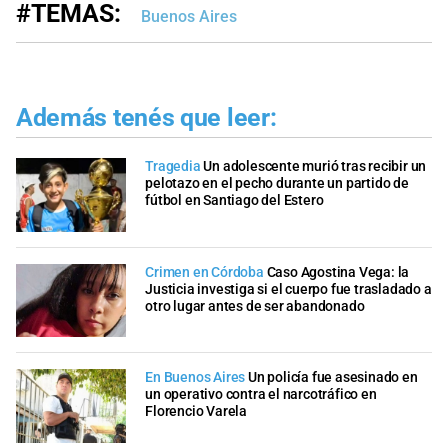
#TEMAS:
Buenos Aires
Además tenés que leer:
Tragedia
Un adolescente murió tras recibir un
pelotazo en el pecho durante un partido de
fútbol en Santiago del Estero
Crimen en Córdoba
Caso Agostina Vega: la
Justicia investiga si el cuerpo fue trasladado a
otro lugar antes de ser abandonado
En Buenos Aires
Un policía fue asesinado en
un operativo contra el narcotráfico en
Florencio Varela