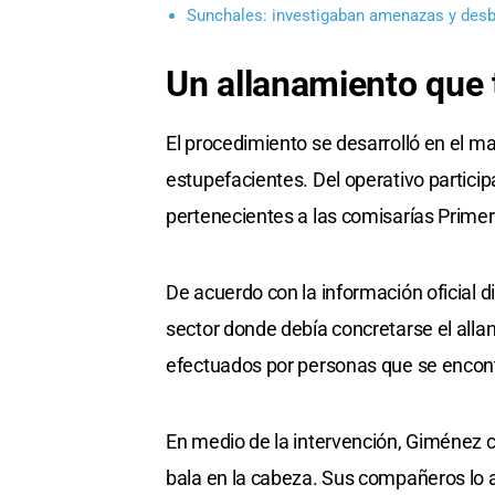
Sunchales: investigaban amenazas y desb
Un allanamiento que 
El procedimiento se desarrolló en el m
estupefacientes. Del operativo partici
pertenecientes a las comisarías Primera
De acuerdo con la información oficial d
sector donde debía concretarse el all
efectuados por personas que se encont
En medio de la intervención, Giménez 
bala en la cabeza. Sus compañeros lo a