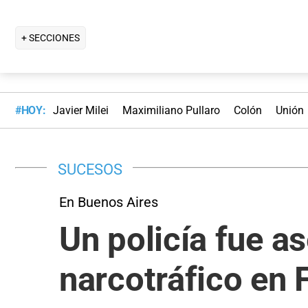
+ SECCIONES
#HOY:
Javier Milei
Maximiliano Pullaro
Colón
Unión
SUCESOS
En Buenos Aires
Un policía fue a
narcotráfico en 