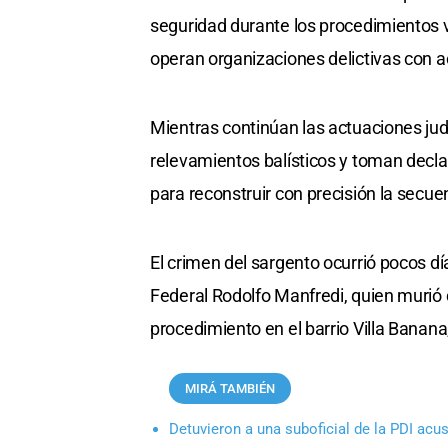
seguridad durante los procedimientos v
operan organizaciones delictivas con 
Mientras continúan las actuaciones judic
relevamientos balísticos y toman declar
para reconstruir con precisión la secue
El crimen del sargento ocurrió pocos dí
Federal Rodolfo Manfredi, quien murió
procedimiento en el barrio Villa Banana
MIRÁ TAMBIÉN
Detuvieron a una suboficial de la PDI acu