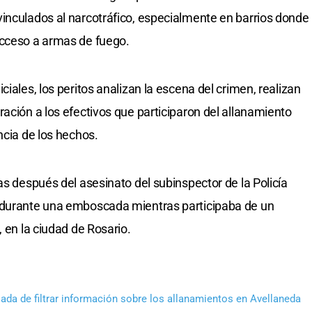
inculados al narcotráfico, especialmente en barrios donde
acceso a armas de fuego.
iales, los peritos analizan la escena del crimen, realizan
ación a los efectivos que participaron del allanamiento
ncia de los hechos.
as después del asesinato del subinspector de la Policía
 durante una emboscada mientras participaba de un
, en la ciudad de Rosario.
sada de filtrar información sobre los allanamientos en Avellaneda