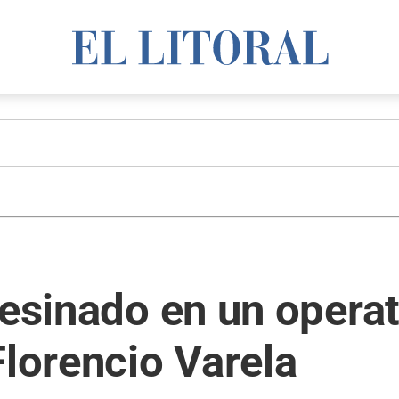
sesinado en un operat
Florencio Varela