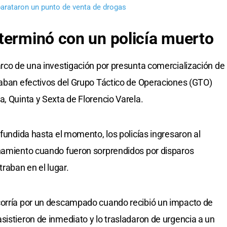
arataron un punto de venta de drogas
terminó con un policía muerto
arco de una investigación por presunta comercialización de
paban efectivos del Grupo Táctico de Operaciones (GTO)
, Quinta y Sexta de Florencio Varela.
ifundida hasta el momento, los policías ingresaron al
anamiento cuando fueron sorprendidos por disparos
raban en el lugar.
corría por un descampado cuando recibió un impacto de
sistieron de inmediato y lo trasladaron de urgencia a un