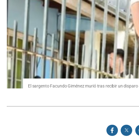
El sargento Facundo Giménez murió tras recibir un disparo