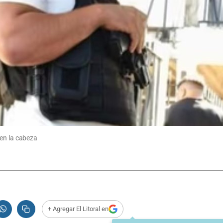
 en la cabeza
+ Agregar El Litoral en