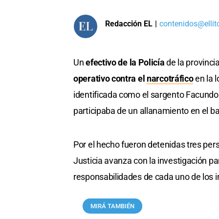
Redacción EL
|
contenidos@ellit
Un
efectivo de la Policía
de la provinci
operativo contra el
narcotráfico
en la 
identificada como el sargento Facundo
participaba de un allanamiento en el ba
Por el hecho fueron detenidas tres per
Justicia avanza con la investigación pa
responsabilidades de cada uno de los i
MIRÁ TAMBIÉN