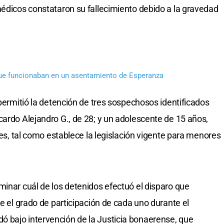
médicos constataron su fallecimiento debido a la gravedad
ue funcionaban en un asentamiento de Esperanza
 permitió la detención de tres sospechosos identificados
cardo Alejandro G., de 28; y un adolescente de 15 años,
ales, tal como establece la legislación vigente para menores
minar cuál de los detenidos efectuó el disparo que
ue el grado de participación de cada uno durante el
 bajo intervención de la Justicia bonaerense, que