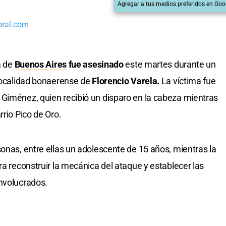
Agregar a tus medios preferidos en Goo
oral.com
a de
Buenos Aires
fue asesinado
este martes durante un
localidad bonaerense de
Florencio Varela.
La víctima fue
 Giménez, quien recibió un disparo en la cabeza mientras
rrio Pico de Oro.
sonas, entre ellas un adolescente de 15 años, mientras la
ra reconstruir la mecánica del ataque y establecer las
nvolucrados.