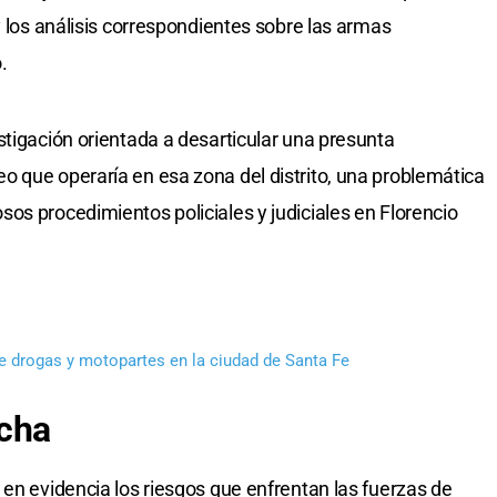
y los análisis correspondientes sobre las armas
.
stigación orientada a desarticular una presunta
 que operaría en esa zona del distrito, una problemática
os procedimientos policiales y judiciales en Florencio
de drogas y motopartes en la ciudad de Santa Fe
rcha
 en evidencia los riesgos que enfrentan las fuerzas de